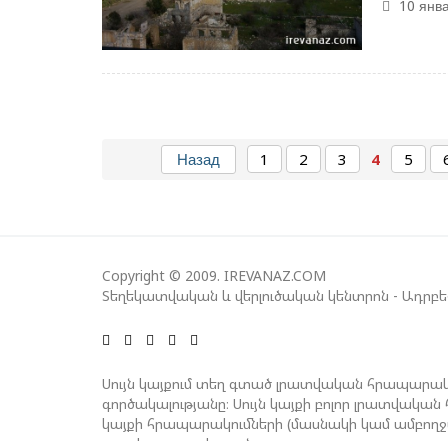
10 янва
Назад
1
2
3
4
5
Copyright © 2009. IREVANAZ.COM
Տեղեկատվական և վերլուծական կենտրոն - Ադրբ
Սույն կայքում տեղ գտած լրատվական հրապարակ
գործակալությանը։ Սույն կայքի բոլոր լրատվակ
կայքի հրապարակումների (մասնակի կամ ամբող
գրավոր թույլտվությունը։