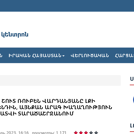
Ն
ԻՐԱԿԱՆ ՀԱՅԱՍՏԱՆ
ՎԵՐԼՈՒԾԱԿԱՆ
ՀԱՐՑԱ
Ռ
Ն
Ս
Ն
Ս
 ՇՈՒՏ ՌՈՒԲԵՆ ՎԱՐԴԱՆՅԱՆԸ ԼՔԻ
Վ
ՆԴԻՆ, ԱՅՆՔԱՆ ԱՐԱԳ ԽԱՂԱՂՈՒԹՅՈՒՆ
Հ
ԱՏՎԻ ՏԱՐԱԾԱՇՐՋԱՆՈՒՄ
Լ
Ի
рь 2023, 16:16
просмотры: 1 171