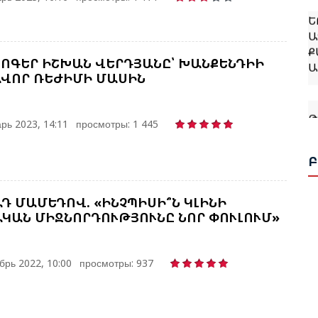
Ե
Ա
Ք
Ա
ԼՈԳԵՐ ԻՇԽԱՆ ՎԵՐԴՅԱՆԸ՝ ԽԱՆՔԵՆԴԻԻ
ՎՈՐ ՌԵԺԻՄԻ ՄԱՍԻՆ
Թ
Կ
рь 2023, 14:11
просмотры: 1 445
Ջ
Բ
Դ ՄԱՄԵԴՈՎ. «ԻՆՉՊԻՍԻ՞Ն ԿԼԻՆԻ
ԿԱՆ ՄԻՋՆՈՐԴՈՒԹՅՈՒՆԸ ՆՈՐ ՓՈՒԼՈՒՄ»
Թ
Կ
брь 2022, 10:00
просмотры: 937
Ք