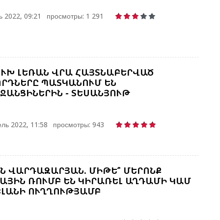
Գ
Ի
Ա
Գ
 2022, 09:21
просмотры: 1 291
Ա
Ն
ՒԽ ԼԵՌԱՆ ՎՐԱ ՀԱՅՏՆԱԲԵՐՎԱԾ
Ի
ՐԴՆԵՐԸ ՊԱՏԿԱՆՈՒՄ ԵՆ
Մ
ՋԱՆՑԻՆԵՐԻՆ - ՏԵՍԱՆՅՈՒԹ
Ե
Հ
Զ
ль 2022, 11:58
просмотры: 943
Շ
Ծ
Ն ՎԱՐԴԱԶԱՐՅԱՆ. ՄԻԹԵ՞ ՄԵՐՈՆՔ
ԱՅԻՆ ՌՈՒՄԲ ԵՆ ԿԻՐԱՌԵԼ ԱՂԴԱՄԻ ԿԱՄ
ԼԱՆԻ ՈՒՂՂՈՒԹՅԱՄԲ
Ա
Խ
Կ