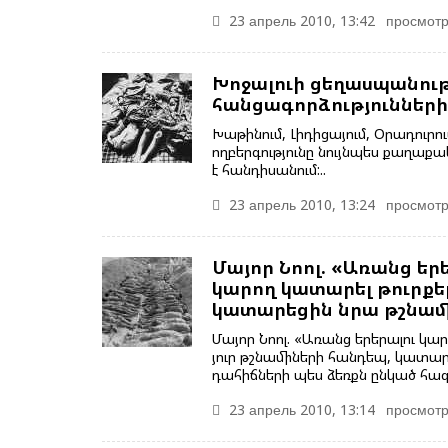
23 апрель 2010, 13:42
просмотр
Խոջալուի ցեղասպանութ
հանցագորձությունների
Խաթինում, Լիդիցայում, Օրադու
ողբերգությունը նույնպես քաղաք
է հանդիսանում:..
23 апрель 2010, 13:24
просмотр
Մայոր Նոոլ. «Առանց երեր
կարող կատարել թուրքեր
կատարեցին նրա թշնամի
Մայոր Նոոլ. «Առանց երերալու կարո
յուր թշնամիների հանդեպ, կատար
դահիճների պես ձեռքն ընկած հա
23 апрель 2010, 13:14
просмотр