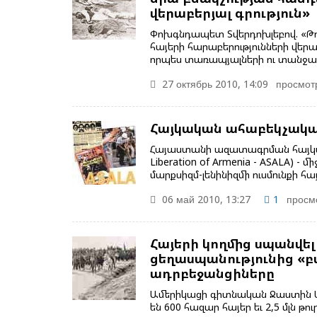
վերաբերյալ գրություն»
Փոխգնդապետ Տվերդոխլեբով. «Թո
հայերի հարաբերությունների վերաբ
որպես տառապյալների ու տանջակիր
27 октябрь 2010, 14:09
просмот
Հայկական ահաբեկչակա
Հայաստանի ազատագրման հայկակա
Liberation of Armenia - ASALA) 
մարքսիզմ-լենինիզմի ուսմունքի հ
06 май 2010, 13:27
1
просм
Հայերի կողմից սպանվել ե
ցեղասպանությունից «բ
ադրբեջանցիները
Ամերիկացի գիտնական Ջաստին Մակ
են 600 հազար հայեր եւ 2,5 մլն թուր