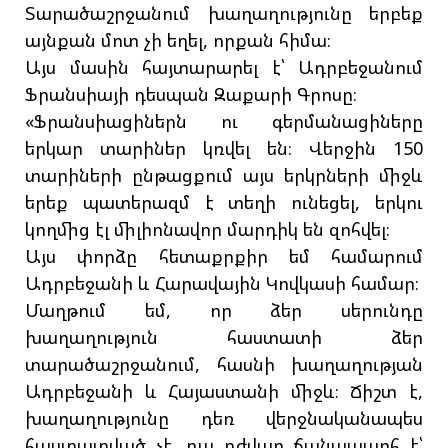
Տարածաշրջանում խաղաղությունը երբեք
այնքան մոտ չի եղել, որքան հիմա։
Այս մասին հայտարարել է՝ Ադրբեջանում
Ֆրանսիայի դեսպան Զաքարի Գրոսը։
«Ֆրանսիացիներն ու գերմանացիները
երկար տարիներ կռվել են։ Վերջին 150
տարիների ընթացքում այս երկրների միջև
երեք պատերազմ է տեղի ունեցել, երկու
կողմից էլ միլիոնավոր մարդիկ են զոհվել։
Այս փորձը հետաքրքիր եմ համարում
Ադրբեջանի և Հարավային Կովկասի համար։
Մաղթում եմ, որ ձեր սերունդը
խաղաղություն հաստատի ձեր
տարածաշրջանում, հասնի խաղաղության
Ադրբեջանի և Հայաստանի միջև։ Ճիշտ է,
խաղաղությունը դեռ վերջնականապես
հաստատված չէ, դա դժվար ճանապարհ է՝