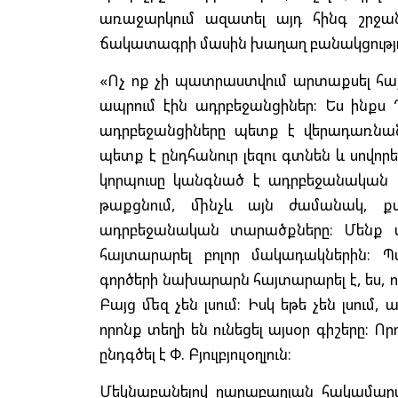
առաջարկում ազատել այդ հինգ շրջա
ճակատագրի մասին խաղաղ բանակցությո
«Ոչ ոք չի պատրաստվում արտաքսել հայ
ապրում էին ադրբեջանցիներ։ Ես ինքս 
ադրբեջանցիները պետք է վերադառնան 
պետք է ընդհանուր լեզու գտնեն և սովոր
կորպուսը կանգնած է ադրբեջանական հո
թաքցնում, մինչև այն ժամանակ, ք
ադրբեջանական տարածքները։ Մենք 
հայտարարել բոլոր մակադակներին։
գործերի նախարարն հայտարարել է, ես,
Բայց մեզ չեն լսում։ Իսկ եթե չեն լսում
որոնք տեղի են ունեցել այսօր գիշերը։ Ո
ընդգծել է Փ. Բյուլբյուլօղլուն։
Մեկնաբանելով ղարաբաղյան հակամարտո