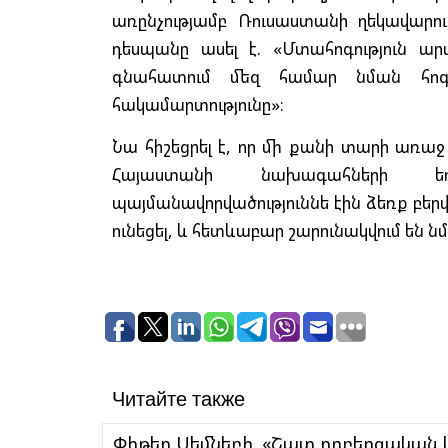
առընչությամբ Ռուսաստանի ղեկավարու
դեսպանը ասել է. «Մտահոգություն ա
գնահատում մեզ համար նման հոգատ
հակամարտությունը»։
Նա հիշեցրել է, որ մի քանի տարի առաջ
Հայաստանի նախագահների ե
պայմանավորվածություննե էին ձեռք բերվե
ունեցել, և հետևաբար շարունակվում են 
Читайте также
Փիթեր Սեմնեբի. «Շատ ողբերգական 