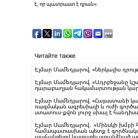
է, որ պատրաստ է դրան»:
Читайте также
Էլմար Մամեդյարով. «Ներկայիս դրութ
Էլմար Մամեդյարով. «Ադրբեջանը կշ
ղարաբաղյան հակամարտության կարգ
Էլմար Մամեդյարով. «Հայաստանի կա
ռազմական ագրեսիայի և ուժի գործ
ստատուս-քվոն լուրջ սխալ 
Էլմար Մամեդյարով․ «Մինսկի խմբ
համապատասխան պետք է գործնական 
պահանջելով կատարել ստանձնած պ