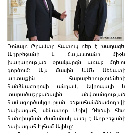
Դոնալդ Թրամփը հատուկ դեր է խաղացել
Ադրբեջանի և Հայաստանի միջև
խաղաղության օրակարգն առաջ մղելու
գործում: Այս մասին ԱՄՆ Սենատի
արտաքին հարաբերությունների
հանձնաժողովի անդամ, Եվրոպայի և
տարածաշրջանային անվտանգության
համագործակցության ենթահանձնաժողովի
նախագահ, սենատոր Սթիվ Դեյնսի հետ
հանդիպման ժամանակ ասել է Ադրբեջանի
նախագահ Իլհամ Ալիևը: