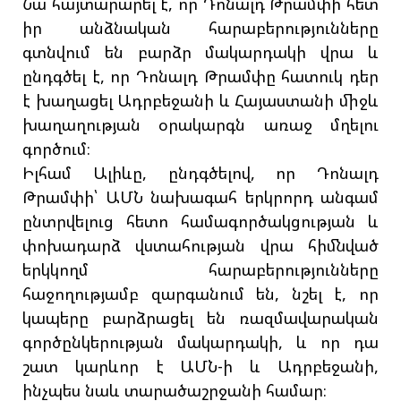
Նա հայտարարել է, որ Դոնալդ Թրամփի հետ
իր անձնական հարաբերությունները
գտնվում են բարձր մակարդակի վրա և
ընդգծել է, որ Դոնալդ Թրամփը հատուկ դեր
է խաղացել Ադրբեջանի և Հայաստանի միջև
խաղաղության օրակարգն առաջ մղելու
գործում։
Իլհամ Ալիևը, ընդգծելով, որ Դոնալդ
Թրամփի՝ ԱՄՆ նախագահ երկրորդ անգամ
ընտրվելուց հետո համագործակցության և
փոխադարձ վստահության վրա հիմնված
երկկողմ հարաբերությունները
հաջողությամբ զարգանում են, նշել է, որ
կապերը բարձրացել են ռազմավարական
գործընկերության մակարդակի, և որ դա
շատ կարևոր է ԱՄՆ-ի և Ադրբեջանի,
ինչպես նաև տարածաշրջանի համար։