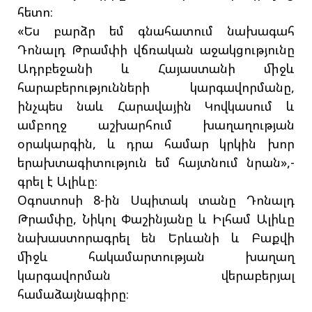
հետո։
«Ես բարձր եմ գնահատում նախագահ
Դոնալդ Թրամփի վճռական աջակցությունը
Ադրբեջանի և Հայաստանի միջև
հարաբերությունների կարգավորմանը,
ինչպես նաև Հարավային Կովկասում և
ամբողջ աշխարհում խաղաղության
օրակարգին, և դրա համար կրկին խոր
երախտագիտություն եմ հայտնում նրան»,-
գրել է Ալիևը։
Օգոստոսի 8-ին Սպիտակ տանը Դոնալդ
Թրամփը, Նիկոլ Փաշինյանը և Իլհամ Ալիևը
նախաստորագրել են Երևանի և Բաքվի
միջև հակամարտության խաղաղ
կարգավորման վերաբերյալ
համաձայնագիրը։