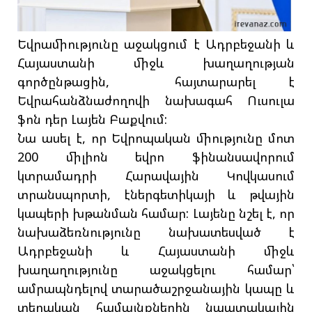
Եվրամիությունը աջակցում է Ադրբեջանի և
Հայաստանի միջև խաղաղության
գործընթացին, հայտարարել է
Եվրահանձնաժողովի նախագահ Ուսուլա
ֆոն դեր Լայեն Բաքվում:
Նա ասել է, որ Եվրոպական միությունը մոտ
200 միլիոն եվրո ֆինանսավորում
կտրամադրի Հարավային Կովկասում
տրանսպորտի, էներգետիկայի և թվային
կապերի խթանման համար: Լայենը նշել է, որ
նախաձեռնությունը նախատեսված է
Ադրբեջանի և Հայաստանի միջև
խաղաղությունը աջակցելու համար՝
ամրապնդելով տարածաշրջանային կապը և
տեղական համայնքներին նպատակային