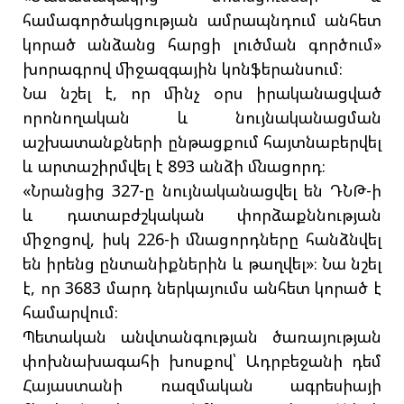
համագործակցության ամրապնդում անհետ
կորած անձանց հարցի լուծման գործում»
խորագրով միջազգային կոնֆերանսում։
Նա նշել է, որ մինչ օրս իրականացված
որոնողական և նույնականացման
աշխատանքների ընթացքում հայտնաբերվել
և արտաշիրմվել է 893 անձի մնացորդ։
«Նրանցից 327-ը նույնականացվել են ԴՆԹ-ի
և դատաբժշկական փորձաքննության
միջոցով, իսկ 226-ի մնացորդները հանձնվել
են իրենց ընտանիքներին և թաղվել»։ Նա նշել
է, որ 3683 մարդ ներկայումս անհետ կորած է
համարվում։
Պետական անվտանգության ծառայության
փոխնախագահի խոսքով՝ Ադրբեջանի դեմ
Հայաստանի ռազմական ագրեսիայի