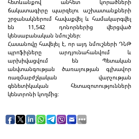
հետևանքով անհետ կորածների
ճակատագիրը պարզելու աշխատանքների
շրջանակներում հավաքվել և համակարգվել
են 11,542 դոնորներից վերցված
կենսաբանական նմուշներ։
Հասանովը հավելել է, որ այդ նմուշների ԴՆԹ
պրոֆիլները արդյունահանվում և
արխիվացվում են Պետական
անվտանգության ծառայության գլխավոր
ռազմաբժշկական վարչության
գենետիկական հետազոտությունների
կենտրոնի կողմից։