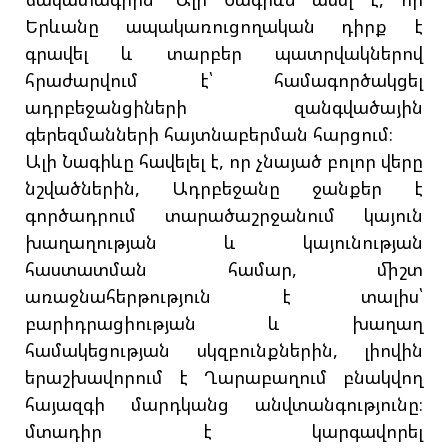
Երևանը ապակառուցողական դիրք է
գրավել և տարբեր պատրվակներով
հրաժարվում է՝ համագործակցել
ադրբեջանցիների զանգվածային
գերեզմանների հայտնաբերման հարցում։
Ալի Նագիևը հավելել է, որ չնայած բոլոր վերը
նշվածներին, Ադրբեջանը ջանքեր է
գործադրում տարածաշրջանում կայուն
խաղաղության և կայունության
հաստատման համար, միշտ
առաջնահերթություն է տալիս՝
բարիդրացիության և խաղաղ
համակեցության սկզբունքներին, լիովին
երաշխավորում է Ղարաբաղում բնակվող
հայազգի մարդկանց անվտանգությունը։
մտադիր է կարգավորել