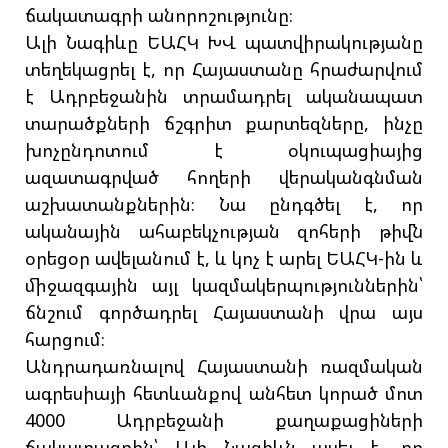
ճակատագրի անորոշությունը։
Ալի Նագիևը ԵԱՀԿ ԽՎ պատվիրակությանը
տեղեկացրել է, որ Հայաստանը հրաժարվում
է Ադրբեջանին տրամադրել ականապատ
տարածքների ճշգրիտ քարտեզները, ինչը
խոչընդոտում է օկուպացիայից
ազատագրված հողերի վերականգնման
աշխատանքներին։ Նա ընդգծել է, որ
ականային ահաբեկչության զոհերի թիվն
օրեցօր ավելանում է, և կոչ է արել ԵԱՀԿ-ին և
միջազգային այլ կազմակերպություններին՝
ճնշում գործադրել Հայաստանի վրա այս
հարցում։
Անդրադառնալով Հայաստանի ռազմական
ագրեսիայի հետևանքով անհետ կորած մոտ
4000 Ադրբեջանի քաղաքացիների
ճակատագրին՝ Ալի Նագիևն ասել է, որ