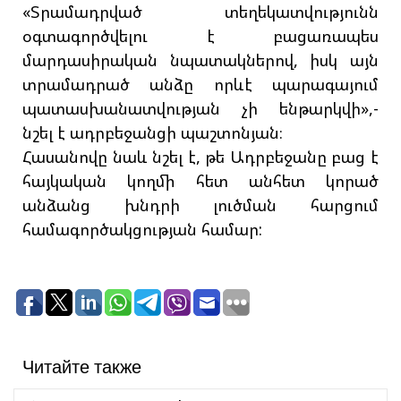
«Տրամադրված տեղեկատվությունն
օգտագործվելու է բացառապես
մարդասիրական նպատակներով, իսկ այն
տրամադրած անձը որևէ պարագայում
պատասխանատվության չի ենթարկվի»,-
նշել է ադրբեջանցի պաշտոնյան։
Հասանովը նաև նշել է, թե Ադրբեջանը բաց է
հայկական կողմի հետ անհետ կորած
անձանց խնդրի լուծման հարցում
համագործակցության համար:
Читайте также