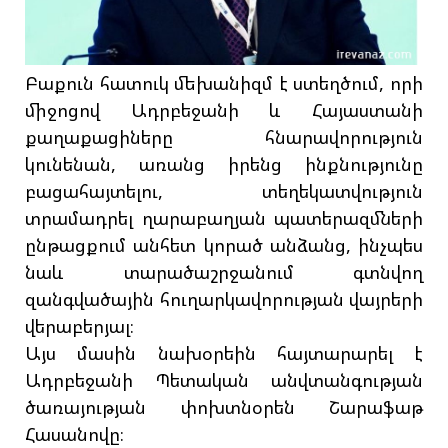
Բաքուն հատուկ մեխանիզմ է ստեղծում, որի
միջոցով Ադրբեջանի և Հայաստանի
քաղաքացիները հնարավորություն
կունենան, առանց իրենց ինքնությունը
բացահայտելու, տեղեկատվություն
տրամադրել ղարաբաղյան պատերազմների
ընթացքում անհետ կորած անձանց, ինչպես
նաև տարածաշրջանում գտնվող
զանգվածային հուղարկավորության վայրերի
վերաբերյալ։
Այս մասին նախօրեին հայտարարել է
Ադրբեջանի Պետական անվտանգության
ծառայության փոխտնօրեն Շարաֆաթ
Հասանովը։