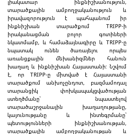
լիակատար ինքնիշխանություն,
տարածքային ամբողջականություն և
իրավազորություն է պահպանում իր
ինքնիշխան տարածքում TRIPP-ի
իրականացման բոլոր գոտիների
նկատմամբ, և համաձայնագիրը և TRIPP-ը
նպատակ ունեն ծառայելու որպես
առանցքային մեխանիզմներ հանուն
խաղաղ և ինքնիշխան Հայաստանի: Նշվում
է, որ TRIPP-ը միտված է Հայաստանի
տարածքում անխոչընդոտ, բազմամոդալ
տարանցիկ փոխկապակցվածության
ստեղծմանը՝ նպաստելով
տարածաշրջանային խաղաղությանը,
կայունությանը և ինտեգրմանը՝
պետությունների ինքնիշխանության,
տարածքային ամբողջականության և