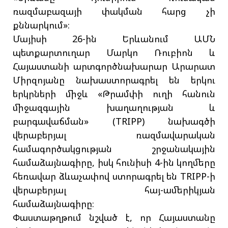
ռազմաբազայի փակման հարց չի
քննարկում»։
Մայիսի 26-ին Երևանում ԱՄՆ
պետքարտուղար Մարկո Ռուբիոն և
Հայաստանի արտգործնախարար Արարատ
Միրզոյանը նախաստորագրել են երկու
երկրների միջև «Թրամփի ուղի հանուն
միջազգային խաղաղության և
բարգավաճման» (TRIPP) նախագծի
վերաբերյալ ռազմավարական
համագործակցության շրջանակային
համաձայնագիրը, իսկ հունիսի 4-ին կողմերը
հեռավար ձևաչափով ստորագրել են TRIPP-ի
վերաբերյալ հայ-ամերիկյան
համաձայնագիրը։
Փաստաթղթում նշված է, որ Հայաստանը