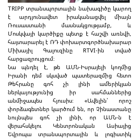
TRIPP տրանսպորտային նախագիծը կարող
է արդյունավետ իրականացվել միայն
Ռուսաստանի մասնակցությամբ, և
Մոսկվայի կարծիքը պետք է հաշվի առնվի,
հայտարարել է ՌԴ փոխարտգործնախարար
Միխայիլ Գալուզինը RTVI-ին տված
հարցազրույցում։
Նա պնդել է, թե ԱՄՆ-Իսրայելի կողմից
Իրանի դեմ սկսված պատերազմից հետո
Թեհրանը գոհ չի լինի ամերիկյան
ներկայությունից իր սահմաններից
անմիջապես հյուսիս։ «Ավելին՝ որոշ
փորձագետներ կարծում են, որ Չինաստանը
նույնպես գոհ չի լինի, որ ԱՄՆ-ն է
վերահսկելու Կենտրոնական Ասիայից
Եվրոպա տրանսպորտային և լոգիստիկ