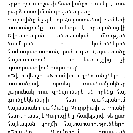
երթուղու որոշակի հատվածը», - ասել է ռուս
բարձրաստիճան դիվանագետը։
Գալուզինը նշել է, որ Հայաստանով բեռների
տարանցումը ևս պետք է իրականացվի
Եվրասիական տնտեսական միության
նորմերին ու կանոններին
համապատասխան, քանի դեռ Հայաստանը
հայտարարում է, որ կառույցից չի
պատրաստվում դուրս գալ:
«Եվ, ի վերջո, «Թրամփի ուղին» անցնելու է
տարածքով, որտեղ տասնամյակներ
շարունակ ռուս զինվորներն են իրենց հայ
գործընկերների հետ պահպանում
Հայաստանի սահմանը Թուրքիայի և Իրանի
հետ», - ասել է Գալուզինը՝ հավելելով, թե ըստ
հայկական կողմի հայտարարությունների՝
«Երևանը Գյումրիում ռուսական