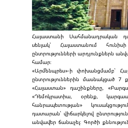
Հայաստանի Սահմանադրական դ
սենյակ՝ Հայաստանում հունի
ընտրությունների արդյունքներն անվա
համար։
«Արմենպրես»-ի փոխանցմամբ՝ Հ
ընտրություններին մասնակցած 7 
«Հայաստան» դաշինքները, «Բարգ
«Դեմոկրատիա, օրենք, կարգապ
հանրապետության» կուսակցութ
դատարան՝ վիճարկելով ընտրությու
անվավեր ճանաչել։ Գործի քննությ