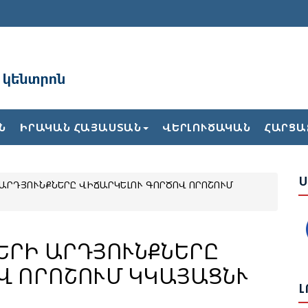
Ա
Բ
Ն
ԻՐԱԿԱՆ ՀԱՅԱՍՏԱՆ
ՎԵՐԼՈՒԾԱԿԱՆ
ՀԱՐՑԱ
Ժ
Ս
 ԱՐԴՅՈՒՆՔՆԵՐԸ ՎԻՃԱՐԿԵԼՈՒ ԳՈՐԾՈՎ ՈՐՈՇՈՒՄ
Ե
Վ
Թ
Հ
ՆԵՐԻ ԱՐԴՅՈՒՆՔՆԵՐԸ
Վ ՈՐՈՇՈՒՄ ԿԿԱՅԱՑՆՒ
Ք
Լ
2