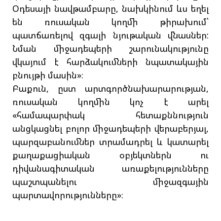
Օդեսայի նավթամբարը, նախկինում ևս եղել
են ռուսական կողմի թիրախում՝
պատճառելով զգալի նյութական վնասներ:
Նման միջադեպերի շարունակությունը
վկայում է հարձակումների նպատակային
բնույթի մասին»։
Բաքուն, ըստ արտգործնախարարության,
ռուսական կողմին կոչ է արել
«համապարփակ հետաքննություն
անցկացնել բոլոր միջադեպերի վերաբերյալ,
պարզաբանումներ տրամադրել և կատարել
քաղաքացիական օբյեկտներն ու
դիվանագիտական առաքելությունները
պաշտպանելու միջազգային
պարտավորությունները»։