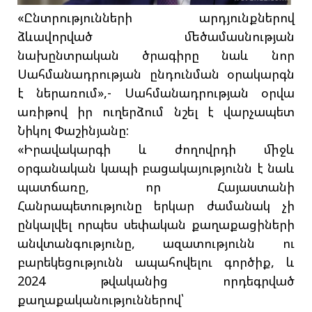
«Ընտրությունների արդյունքներով
ձևավորված մեծամասնության
նախընտրական ծրագիրը նաև նոր
Սահմանադրության ընդունման օրակարգն
է ներառում»,- Սահմանադրության օրվա
առիթով իր ուղերձում նշել է վարչապետ
Նիկոլ Փաշինյանը:
«Իրավակարգի և ժողովրդի միջև
օրգանական կապի բացակայությունն է նաև
պատճառը, որ Հայաստանի
Հանրապետությունը երկար ժամանակ չի
ընկալվել որպես սեփական քաղաքացիների
անվտանգությունը, ազատությունն ու
բարեկեցությունն ապահովելու գործիք, և
2024 թվականից որդեգրված
քաղաքականություններով՝