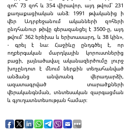
զոհ՝ 73 զոհ և 354 վիրավոր, այդ թվում՝ 231
քաղաքացիական անձ։ 1991 թվականից ի
վեր Ադրբեջանում ականների զոհերի
ընդհանուր թիվը գերազանցել է 3500-ը, այդ
թվում՝ 362 երեխա և երիտասարդ, և 38 կին»,
- գրել է նա։ Հաջիևը ընդգծել է, որ
ողբերգական մարդկային կորուստներից
բացի, լայնածավալ ականազերծումը լուրջ
խոչընդոտ է մնում ներքին տեղահանված
անձանց անվտանգ վերադարձի,
ազատագրված տարածքների
վերականգնման, տնտեսական զարգացման
և գյուղատնտեսության համար։