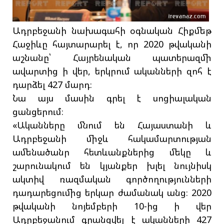
Ադրբեջանի նախագահի օգնական Հիքմեթ
Հաջիևը հայտարարել է, որ 2020 թվականի
աշնանը՝ Հայրենական պատերազմի
ավարտից ի վեր, երկրում ականների զոհ է
դարձել 427 մարդ։
Նա այս մասին գրել է սոցիալական
ցանցերում։
«Ականները մնում են Հայաստանի և
Ադրբեջանի միջև հակամարտության
ամենածանր հետևանքներից մեկը և
շարունակում են կյանքեր խլել նույնիսկ
ակտիվ ռազմական գործողությունների
դադարեցումից երկար ժամանակ անց։ 2020
թվականի նոյեմբերի 10-ից ի վեր
Ադրբեջանում գրանցվել է ականների 427