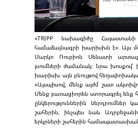
«TRIPP նախագիծը Հայաստան
համաձայնագրի խարիսխն է»։ Այս 
Մարկո Ռուբիոն Սենատի արտաքի
լսումների ժամանակ։ Նրա խոսքով՝
խարիսխ. այն բնույթով հեղափոխակա
«Այսպիսով, մենք այժմ շատ ակտիվ
Մենք բառացիորեն ստորագրել ենք հ
ընկերություններին ներդրումներ
շահերին, ինչպես նաև Ադրբեջան
երկրների շահերին համապատասխան», 