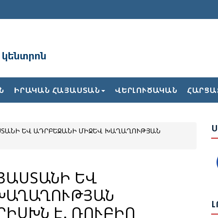
Ա
Բ
Ն
ԻՐԱԿԱՆ ՀԱՅԱՍՏԱՆ
ՎԵՐԼՈՒԾԱԿԱՆ
ՀԱՐՑԱ
Ժ
Ս
ՍՏԱՆԻ ԵՎ ԱԴՐԲԵՋԱՆԻ ՄԻՋԵՎ ԽԱՂԱՂՈՒԹՅԱՆ
Ե
Վ
Թ
Հ
ԱՅԱՍՏԱՆԻ ԵՎ
 ԽԱՂԱՂՈՒԹՅԱՆ
Ք
Լ
ԻՍԽՆ Է. ՌՈՒԲԻՈ
2