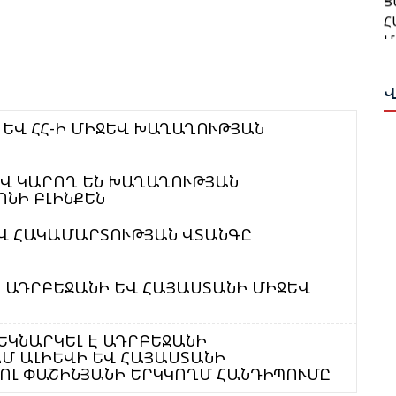
Հ
Թ
Մ
Հ
Ա
Ա
Վ
Ն
Բ
Վ
Հ
 ԵՎ ՀՀ-Ի ՄԻՋԵՎ ԽԱՂԱՂՈՒԹՅԱՆ
Դ
Գ
Ա
ՈՎ ԿԱՐՈՂ ԵՆ ԽԱՂԱՂՈՒԹՅԱՆ
ՆԻ ԲԼԻՆՔԵՆ
Ա
Թ
Ս
Վ ՀԱԿԱՄԱՐՏՈՒԹՅԱՆ ՎՏԱՆԳԸ
Ի
Ա
Ը
Ս
Հ
Ն ԱԴՐԲԵՋԱՆԻ ԵՎ ՀԱՅԱՍՏԱՆԻ ՄԻՋԵՎ
Փ
Կ
Պ
Գ
ԵԿՆԱՐԿԵԼ Է ԱԴՐԲԵՋԱՆԻ
Շ
Մ ԱԼԻԵՎԻ ԵՎ ՀԱՅԱՍՏԱՆԻ
Մ
ՈԼ ՓԱՇԻՆՅԱՆԻ ԵՐԿԿՈՂՄ ՀԱՆԴԻՊՈՒՄԸ
Հ