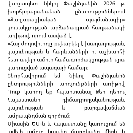
վարչապետ Նիկոլ Փաշինյանին 2026 թ.
խորհրդարանական ընտրություններում
«Քաղաքացիական պայմանագիր»
կուսակցության արձանագրած հաղթանակի
առիթով, որում ասված է.
«Հայ ժողովուրդը քվեարկել է խաղաղության,
կայունության և հարևանների ու աշխարհի
հետ ավելի ամուր համագործակցության վրա
կառուցված ապագայի համար։
Շնորհավորում եմ Նիկոլ Փաշինյանին
ընտրությունների արդյունքների առիթով։
Դուք կարող եք հպարտանալ Ձեր դերով
Հայաստանի դիմադրողականության,
կայունության և բարգավաճման
ամրապնդման գործում։
Միասին ԵՄ-ն և Հայաստանը կառուցում են
ավելի ամուր կապեր մարդկանց միջև և