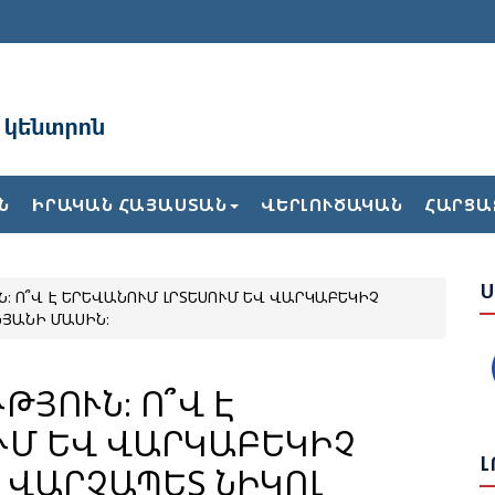
«
Փ
Վ
Հ
Հ
Ռ
Ն
ԻՐԱԿԱՆ ՀԱՅԱՍՏԱՆ
ՎԵՐԼՈՒԾԱԿԱՆ
ՀԱՐՑԱ
Ն
Ս
։ Ո՞Վ Է ԵՐԵՎԱՆՈՒՄ ԼՐՏԵՍՈՒՄ ԵՎ ՎԱՐԿԱԲԵԿԻՉ
Ն
ՆՅԱՆԻ ՄԱՍԻՆ։
Ս
Վ
Հ
ԹՅՈՒՆ։ Ո՞Վ Է
ՒՄ ԵՎ ՎԱՐԿԱԲԵԿԻՉ
Ի
Լ
 ՎԱՐՉԱՊԵՏ ՆԻԿՈԼ
Ե