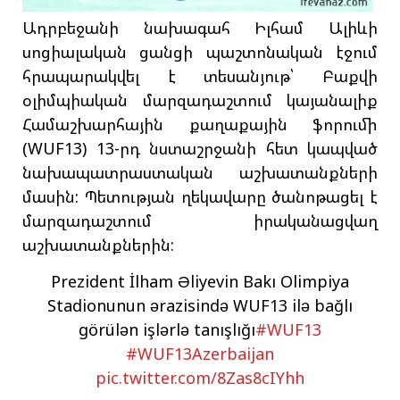
Ադրբեջանի նախագահ Իլհամ Ալիևի
սոցիալական ցանցի պաշտոնական էջում
հրապարակվել է տեսանյութ՝ Բաքվի
օլիմպիական մարզադաշտում կայանալիք
Համաշխարհային քաղաքային ֆորումի
(WUF13) 13-րդ նստաշրջանի հետ կապված
նախապատրաստական աշխատանքների
մասին: Պետության ղեկավարը ծանոթացել է
մարզադաշտում իրականացվաղ
աշխատանքներին:
Prezident İlham Əliyevin Bakı Olimpiya
Stadionunun ərazisində WUF13 ilə bağlı
görülən işlərlə tanışlığı
#WUF13
#WUF13Azerbaijan
pic.twitter.com/8Zas8cIYhh