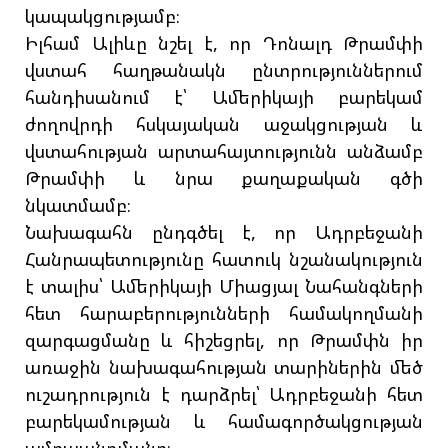
կապակցությամբ։
Իլհամ Ալիևը նշել է, որ Դոնալդ Թրամփի
վստահ հաղթանակն ընտրություններում
հանդիսանում է՝ Ամերիկայի բարեկամ
ժողովրդի հսկայական աջակցության և
վստահության արտահայտությունն անձամբ
Թրամփի և նրա քաղաքական գծի
նկատմամբ։
Նախագահն ընդգծել է, որ Ադրբեջանի
Հանրապետությունը հատուկ նշանակություն
է տալիս՝ Ամերիկայի Միացյալ Նահանգների
հետ հարաբերությունների համակողմանի
զարգացմանը և հիշեցրել, որ Թրամփն իր
առաջին նախագահության տարիներին մեծ
ուշադրություն է դարձրել՝ Ադրբեջանի հետ
բարեկամության և համագործակցության