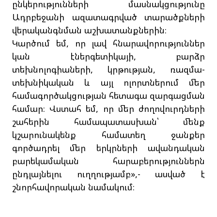
ընկերությունների մասնակցությունը
Ադրբեջանի ազատագրված տարածքների
վերականգնման աշխատանքներին։
Կարծում եմ, որ լավ հնարավորություններ
կան էներգետիկայի, բարձր
տեխնոլոգիաների, կրթության, ռազմա-
տեխնիկական և այլ ոլորտներում մեր
համագործակցության հետագա զարգացման
համար։ Վստահ եմ, որ մեր ժողովուրդների
շահերին համապատասխան՝ մենք
կշարունակենք համատեղ ջանքեր
գործադրել մեր երկրների ավանդական
բարեկամական հարաբերություններն
ընդլայնելու ուղղությամբ»,- ասված է
շնորհավորական նամակում։