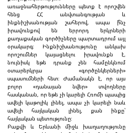
առաջնահերթությունները պետք է որոշվեն
հենց ՀՀ անվտանգության և
ինքնիշխանության շահերով, ապա ի՞նչ
իրավունքով են երրորդ երկրների
քաղաքական գործիչները պարտադրում այլ
օրակարգ։ Ինքնիշխանությունը անկախ
որոշումներ կայացնելու իրավունքն է,
նույնիսկ եթե դրանք չեն համընկնում
օտարերկրյա «գործընկերների»
սպասումների հետ։ Ժամանակն է, որ այս
բոլոր «դանայան նվեր» տվողները
հասկանան, որ եթե չի կարելի Հռոմի պապից
ավելի կաթոլիկ լինել, ապա չի կարելի նաև
ավելի հայկական լինել, քան ինքը՝
հայկական պետությունը։
Բաքվի և Երևանի միջև խաղաղությունը