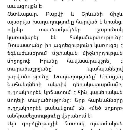
ապացույցն է։
Հետևաբար, Բաքվի և Երևանի միջև
այսօրվա խաղաղությունը հարված է նրանց,
ովքեր տասնամյակներ շարունակ
կառավարել են հակամարտությունը:
Ռուսաստանը իր ազդեցությունը կառուցել է
ճգնաժամերում մշտական միջնորդության
միջոցով: Իրանը հավասարակշռել է
տարածաշրջանը՝ պահպանելով
լարվածությունը: Խաղաղությունը՝ Միացյալ
Նահանգների ակտիվ դերակատարմամբ,
ուղղակիորեն կրճատում է հին կայսերական
մոդելի տարածությունը: Երբ հարևանները
ուղղակիորեն բանակցում են, «մեծ եղբոր»
անհրաժեշտությունը վերանում է։
Այս գործընթացին հատուկ պատմական