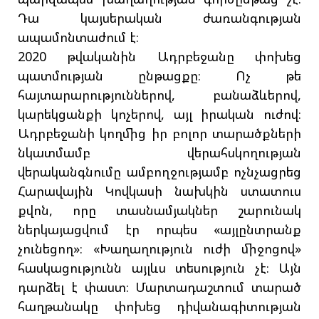
Դա կայսերական ժառանգության
ապամոնտաժում է։
2020 թվականին Ադրբեջանը փոխեց
պատմության ընթացքը։ Ոչ թե
հայտարարություններով, բանաձևերով,
կարեկցանքի կոչերով, այլ իրական ուժով։
Ադրբեջանի կողմից իր բոլոր տարածքների
նկատմամբ վերահսկողության
վերականգնումը ամբողջությամբ ոչնչացրեց
Հարավային Կովկասի նախկին ստատուս
քվոն, որը տասնամյակներ շարունակ
ներկայացվում էր որպես «այլընտրանք
չունեցող»։ «Խաղաղություն ուժի միջոցով»
հասկացությունն այլևս տեսություն չէ։ Այն
դարձել է փաստ։ Մարտադաշտում տարած
հաղթանակը փոխեց դիվանագիտության