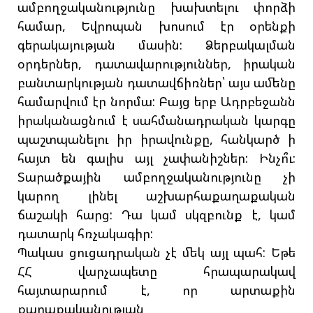
ամբողջականությունը խախտելու փորձի
համար, Եվրոպան խոսում էր օրենքի
գերակայության մասին: Ձերբակալման
օրդերներ, դատավարություններ, իրական
բանտարկության դատավճիռներ՝ այս ամենը
համարվում էր նորմա: Բայց երբ Ադրբեջանն
իրականացնում է սահմանադրական կարգը
պաշտպանելու իր իրավունքը, հանկարծ ի
հայտ են գալիս այլ չափանիշներ: Ինչո՞ւ:
Տարածքային ամբողջականությունը չի
կարող լինել աշխարհաքաղաքական
ճաշակի հարց: Դա կամ սկզբունք է, կամ
դատարկ հռչակագիր:
Պակաս ցուցադրական չէ մեկ այլ պահ: Եթե
ՀՀ վարչապետը հրապարակավ
հայտարարում է, որ արտաքին
քաղաքականության