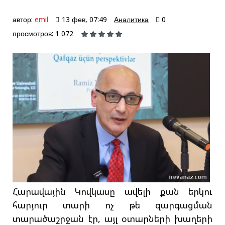
автор:
emil
13 фев, 07:49
Аналитика
0
просмотров: 1 072
Հարավային Կովկասը ավելի քան երկու
հարյուր տարի ոչ թե զարգացման
տարածաշրջան էր, այլ օտարների խաղերի