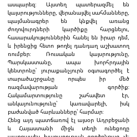
ասպարեզ։ Այստեղ պատերազմել են
կայսրությունները, վերանայվել սահմանները,
պայմանագրեր են կնքվել առանց
ժողովուրդների կարծիքը հարցնելու,
հասարակություններին հանել են իրար դեմ,
և իրենցից հետո թողել դանդաղ աշխատող
ռումբեր։ Ռուսական կայսրությունը,
Պարսկաստանը, ապա խորհրդային
կենտրոնը՝ յուրաքանչյուրն օգտագործել է
տարածաշրջանը որպես իր մեծ
ռազմավարության գործիք։
Հակամարտությունը շահավետ էր,
անկայունությունը՝ կառավարելի, իսկ
բաժանված հարևանները՝ հարմար։
Հենց այդ պատճառով էլ այսօր Ադրբեջանի
և Հայաստանի միջև տեղի ունեցողը
պարզապես խաղաղության գործընթաց չէ։