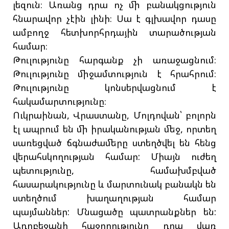
լեզուն։ Առանց դրա ոչ մի բանակցություն
հնարավոր չէին լինի։ Սա է գլխավոր դասը
ամբողջ հետխորհրդային տարածության
համար։
Թուլությունը հարգանք չի առաջացնում։
Թուլությունը միջամտություն է հրահրում։
Թուլությունը կոնսերվացնում է
հակամարտությունը։
Ուկրաինան, Վրաստանը, Մոլդովան՝ բոլորն
էլ ապրում են մի իրականության մեջ, որտեղ
սառեցված ճգնաժամերը ստեղծվել են հենց
վերահսկողության համար: Միայն ուժեղ
պետությունը, համախմբված
հասարակությունը և մարտունակ բանակն են
ստեղծում խաղաղության համար
պայմաններ: Մնացածը պատրանքներ են:
Ադրբեջանի հաջողությունը դրա վառ