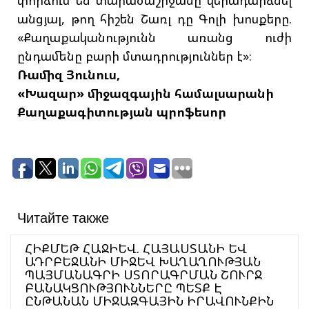
անցյալ, թող հիշեն Շառլ դը Գոլի խոսքերը.
«Քաղաքականությունն առանց ուժի
ընդամենը բարի մտադրություններ է»։
Ռամիզ Յունուս,
«Խազար» միջազգային համալսարանի
Քաղաքագիտության պրոֆեսոր
Читайте также
ՀԻՔՄԵԹ ՀԱՋԻԵՎ. ՀԱՅԱՍՏԱՆԻ ԵՎ
ԱԴՐԲԵՋԱՆԻ ՄԻՋԵՎ ԽԱՂԱՂՈՒԹՅԱՆ
ՊԱՅՄԱՆԱԳՐԻ ՍՏՈՐԱԳՐՄԱՆ ՇՈՒՐՋ
ԲԱՆԱԿՑՈՒԹՅՈՒՆՆԵՐԸ ՊԵՏՔ Է
ԸՆԹԱՆԱՆ ՄԻՋԱԶԳԱՅԻՆ ԻՐԱՎՈՒՆՔԻՆ