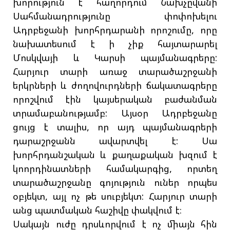
խորություն է հաղորդում Նախչըվանի
Սահմանադրությունը փոփոխելու
Ադրբեջանի խորհրդարանի որոշումը, որը
նախատեսում է ի չիք հայտարարել
Մոսկվայի և Կարսի պայմանագրերը:
Հարյուր տարի առաջ տարածաշրջանի
երկրների և ժողովուրդների ճակատագրերը
որոշվում էին կայսերական բաժանման
տրամաբանությամբ: Այսօր Ադրբեջանը
ցույց է տալիս, որ այդ պայմանագրերի
դարաշրջանն ավարտվել է: Սա
խորհրդանշական և քաղաքական խզում է
կոորդինատների համակարգից, որտեղ
տարածաշրջանը գոյություն ուներ որպես
օբյեկտ, այլ ոչ թե սուբյեկտ: Հարյուր տարի
անց պատմական հաշիվը փակվում է։
Սակայն ուժը դրսևորվում է ոչ միայն հին