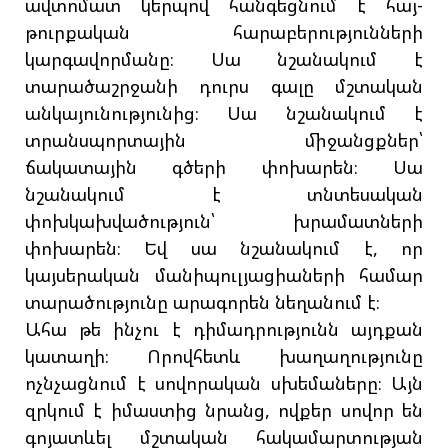
ավտոմատ կերպով հանգեցնում է հայ-
թուրքական հարաբերությունների
կարգավորմանը։ Սա նշանակում է
տարածաշրջանի դուրս գալը մշտական
անկայունությունից։ Սա նշանակում է
տրանսպորտային միջանցքներ՝
ճակատային գծերի փոխարեն։ Սա
նշանակում է տնտեսական
փոխկախվածություն՝ խրամատների
փոխարեն։ Եվ սա նշանակում է, որ
կայսերական մանիպուլյացիաների համար
տարածությունը արագորեն նեղանում է։
Ահա թե ինչու է դիմադրությունն այդքան
կատաղի։ Որովհետև խաղաղությունը
ոչնչացնում է սովորական սխեմաները։ Այն
զրկում է իմաստից նրանց, ովքեր սովոր են
գոյատևել մշտական հակամարտության