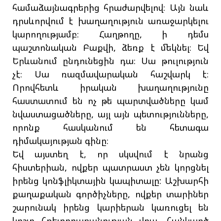
համաձայնագրերից հրաժարվելով։ Այն նաև
դրսևորվում է խաղաղություն առաջարկելու
կարողությամբ։ Հաղթողը, ի դեմս
պաշտոնական Բաքվի, ձեռք է մեկնել։ Եվ
Երևանում ընդունեցին դա։ Սա թուլություն
չէ։ Սա ռազմավարական հաշվարկ է։
Որովհետև իրական խաղաղությունը
հաստատում են ոչ թե պարտվածները կամ
նվաստացածները, այլ այն պետությունները,
որոնք հասկանում են հետագա
դիմակայության գինը։
Եվ այստեղ է, որ սկսվում է նրանց
հիստերիան, ովքեր պատրաստ չեն կորցնել
իրենց կոնֆլիկտային կապիտալը: Աշխարհի
քաղաքական գործիչները, ովքեր տարիներ
շարունակ իրենց կարիերան կառուցել են
կոշտ հռետորաբանության վրա, հանկարծ