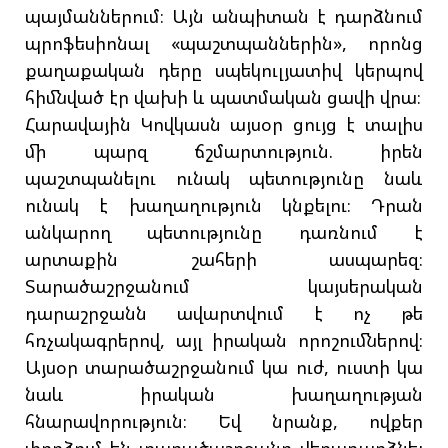
պայմաններում։ Այն անպիտան է դարձնում
պրոֆեսիոնալ «պաշտպաններին», որոնց
քաղաքական դերը սպեկուլյատիվ կերպով
հիմնված էր վախի և պատմական ցավի վրա։
Հարավային Կովկասն այսօր ցույց է տալիս
մի պարզ ճշմարտություն. իրեն
պաշտպանելու ունակ պետությունը նաև
ունակ է խաղաղություն կնքելու։ Դրան
անկարող պետությունը դառնում է
արտաքին շահերի ասպարեզ։
Տարածաշրջանում կայսերական
դարաշրջանն ավարտվում է ոչ թե
հռչակագրերով, այլ իրական որոշումներով։
Այսօր տարածաշրջանում կա ուժ, ուստի կա
նաև իրական խաղաղության
հնարավորություն։ Եվ նրանք, ովքեր
փորձում են տարածաշրջանը վերադարձնել