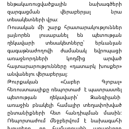
ենթակառուցվածքային նախագծերի
զարգացման վերաբերյալ նրա
տեսակետների վրա։
Ռուսական մի շարք հրատարակություններ
լայնորեն լուսաբանել են պետության
ղեկավարի տեսակետները՝ երևանյան
գագաթնաժողովի ժամանակ եվրոպացի
առաջնորդների կողմից արված
հայտարարությունները «դատարկ խոսքեր»
անվանելու վերաբերյալ։
Թուրքական «Հաբեր Գլոբալ»
հեռուստաալիքը ռեպորտաժ է պատրաստել
պետության ղեկավարի՝ Զանգիլանի
առաջին բնակելի համալիր տեղափոխված
ընտանիքների հետ հանդիպման մասին:
Ռեպորտաժում մեջբերվում է նախագահի
խոսքերը, որ համազգային առաջնորդ