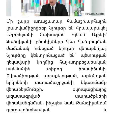
Մի շարք առաջատար համաշխարհային
լրատվամիջոցներ նյութեր են հրապարակել
Ադրբեջանի նախագահ Իլհամ Ալիևի՝
Զանգիլանի բնակիչների հետ հանդիպման
ժամանակ ունեցած ելույթի վերաբերյալ։
Նյութերը կենտրոնացած են՝ պետության
ղեկավարի կողմից հայ-ադրբեջանական
սահմանին տիրող իրավիճակի,
Եվրամիության առաքելության, արևմտյան
երկրների տարածաշրջանի նկատմամբ
վերաբերմունքի, օկուպացիայից
ազատագրված տարածքների
վերականգնման, ինչպես նաև Զանգիլանում
գյուղատնտեսական և