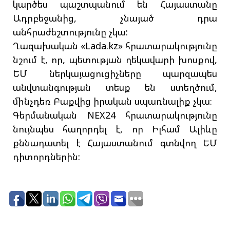
կարծես պաշտպանում են Հայաստանը
Ադրբեջանից, չնայած դրա
անհրաժեշտությունը չկա:
Ղազախական «Lada.kz» հրատարակությունը
նշում է, որ, պետության ղեկավարի խոսքով,
ԵՄ ներկայացուցիչները պարզապես
անվտանգության տեսք են ստեղծում,
մինչդեռ Բաքվից իրական սպառնալիք չկա։
Գերմանական NEX24 հրատարակությունը
նույնպես հաղորդել է, որ Իլհամ Ալիևը
քննադատել է Հայաստանում գտնվող ԵՄ
դիտորդներին: