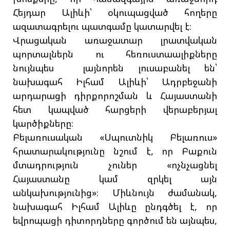
Հեյդար Ալիևի՝ օկուպացված հողերը
ազատագրելու պատգամը կատարվել է։
Վրացական առաջատար լրատվական
պորտալներն ու հեռուստաալիքները
նույնպես լայնորեն լուսաբանել են՝
նախագահ Իլհամ Ալիևի՝ Ադրբեջանի
արդարացի դիրքորոշման և Հայաստանի
հետ կապված հարցերի վերաբերյալ
կարծիքները։
Բելառուսական «Սպուտնիկ Բելառուս»
հրատարակությունը նշում է, որ Բաքուն
մտադրություն չուներ «ոչնչացնել
Հայաստանը կամ զրկել այն
անկախությունից»։ Միևնույն ժամանակ,
նախագահ Իլհամ Ալիևը ընդգծել է, որ
եվրոպացի դիտորդները գործում են այնպես,