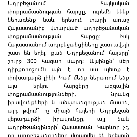
Ադրբեջանում հայկական
փոքրամասնության հարցը, ուրեմն եկեք
ներառենք նաև երեսուն տարի առաջ
Հայաստանից վտարված ադրբեջանական
փոքրամասնության հարցը։ Իսկ
Հայաստանում ադրբեջանցիները շատ ավելի
շատ են եղել, քան Ադրբեջանում հայերը՝
շուրջ 300 հազար մարդ։ Այսինքն՝ մեր
դիրքորոշումն այն է, որ սա պետք է
փոխադարձ լինի։ Կամ մենք ներառում ենք
այս երկու հարցերը ազգային
փոքրամասնությունների, նրանց
իրավունքների և անվտանգության մասին,
այդ թվում՝ ոչ միայն հայերի Ադրբեջան
վերադարձի իրավունքը, այլ նաև
ադրբեջանցիների՝ Հայաստան: Կարևոր չէ,
որ ադրբեջանցիները վտարվել են երեսուն