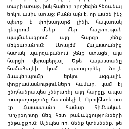
տարի առաջ, իսկ հայերը որոշեցին հեռանալ
երկու ամիս առաջ։ Բանն այն է, որ ամեն ինչ
պետք է փոխադարձ լինի, հակառակ
դեպքում մենք մեր հաշտության
պայմանագրում այդ հարցը չենք
մեկնաբանում։ Առայժմ Հայաստանից
հստակ պարզաբանում չենք ստացել այս
հարցի վերաբերյալ։ Եթե Հայաստանը
համաձայնի կամ օգտագործել նույն
ձևակերպումը երկու ազգային
փոքրամասնությունների համար, կամ էլ
ընդհանրապես չներառել այդ հարցը, ապա
խաղաղությունը հասանելի է։ Որովհետև սա
էր Հայաստանի համար հիմնական
խոչընդոտը մեզ հետ բանակցությունների
ընթացքում։ Այնպես որ, մենք կտեսնենք, թե