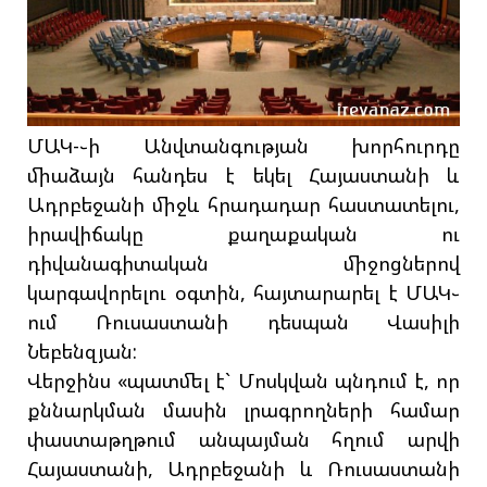
ՄԱԿ-֊ի Անվտանգության խորհուրդը
միաձայն հանդես է եկել Հայաստանի և
Ադրբեջանի միջև հրադադար հաստատելու,
իրավիճակը քաղաքական ու
դիվանագիտական միջոցներով
կարգավորելու օգտին, հայտարարել է ՄԱԿ֊
ում Ռուսաստանի դեսպան Վասիլի
Նեբենզյան:
Վերջինս «պատմել է` Մոսկվան պնդում է, որ
քննարկման մասին լրագրողների համար
փաստաթղթում անպայման հղում արվի
Հայաստանի, Ադրբեջանի և Ռուսաստանի