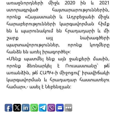
առաջնորդների միջև 2020 ին և 2021
ստորագրված հայտարարություններին,
որոնք «Հայաստանի և Ադրբեջանի միջև
հարաբերությունների կարգավորման հիմք
են և պարունակում են հրադադարի և մի
շարք այլ նախագծերի
պարտավորություններ, որոնք կողմերը
հանձն են առել իրագործել»:
«Մենք պատմել ենք այն ջանքերի մասին,
որոնք ձեռնարկել է Ռուսաստանը` թե՛
առանձին, թե՛ ՀԱՊԿ֊ի միջոցով` իրավիճակի
կարգավորման և հրադադար հաստատելու
համար»,- ասել է Նեբենզյան: