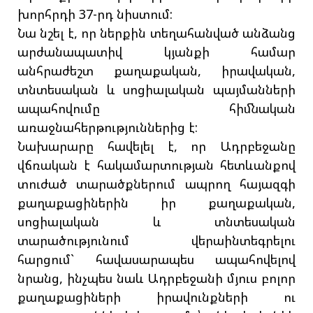
խորհրդի 37-րդ նիստում:
Նա նշել է, որ ներքին տեղահանված անձանց
արժանապատիվ կյանքի համար
անհրաժեշտ քաղաքական, իրավական,
տնտեսական և սոցիալական պայմանների
ապահովումը հիմնական
առաջնահերթություններից է:
Նախարարը հավելել է, որ Ադրբեջանը
վճռական է հակամարտության հետևանքով
տուժած տարածքներում ապրող հայազգի
քաղաքացիներին իր քաղաքական,
սոցիալական և տնտեսական
տարածությունում վերաինտեգրելու
հարցում` հավասարապես ապահովելով
նրանց, ինչպես նաև Ադրբեջանի մյուս բոլոր
քաղաքացիների իրավունքների ու