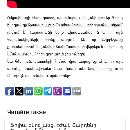
Ուկրաինացի հետազոտող, պատմաբան, հայտնի բլոգեր Ֆիլիպ
Էկոզյանցը հրապարակել է մի տեսահոլովակ, որի շրջանակներում
դիմում է՝ Հայաստանի կեղծ գիտնականներին և իր այն
հայրենակիցների, որոնք պնդում են, որ Ադրբեջանը
քարտեզներում հայտնվել է համեմատաբար վերջերս և ավելի վաղ
նման անունով հողեր գոյություն չեն ունեցել:
Նա հմտորեն, փաստերի հիման վրա ապացուցում է, որ այդ
անունը, մասնավորաես նաև նման անունով երկրիրը ունի
հնագույն պատմական արմատներ:
Читайте также
Ֆիլիպ Էկոզյանց. «Ժան Շարդենը