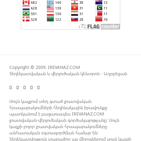
ՆԱՀԱՆԳԱՊԵՏ
Copyright © 2009. IREVANAZ.COM
Տեղեկատվական և վերլուծական կենտրոն - Ադրբեջան
Սույն կայքում տեղ գտած լրատվական
հրապարակումների հեղինակային իրավունքը
պատկանում է բացառապես IREVANAZ.COM
լրատվական-վերլուծական գործակալությանը։ Սույն
կայքի բոլոր լրատվական հրապարակումները
անհատական օգտագործման համար են։
Տեղեկատվություն տարածող այլ միջոցներում սույն կայքի