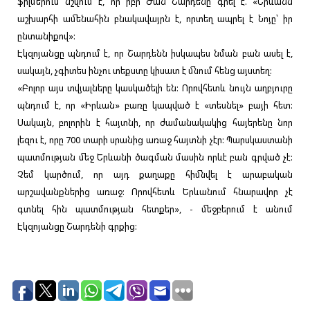
ֆիլմերում նշվում է, որ իբր Ժան Շարդենը գրել է. «Երևանն
աշխարհի ամենահին բնակավայրն է, որտեղ ապրել է Նոյը՝ իր
ընտանիքով»:
Էկզոյանցը պնդում է, որ Շարդենն իսկապես նման բան ասել է,
սակայն, չգիտես ինչու տեքստը կիսատ է մնում հենց այստեղ:
«Բոլոր այս տվյալները կասկածելի են: Որովհետև նույն աղբյուրը
պնդում է, որ «Իրևան» բառը կապված է «տեսնել» բայի հետ:
Սակայն, բոլորին է հայտնի, որ ժամանակակից հայերենը նոր
լեզու է, որը 700 տարի սրանից առաջ հայտնի չէր: Պարսկաստանի
պատմության մեջ Երևանի ծագման մասին որևէ բան գրված չէ:
Չեմ կարծում, որ այդ քաղաքը հիմնվել է արաբական
արշավանքներից առաջ: Որովհետև Երևանում հնարավոր չէ
գտնել հին պատմության հետքեր», - մեջբերում է անում
Էկզոյանցը Շարդենի գրքից: