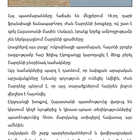
Հայ պատմաբանները հաճախ են մեջբերում 18-րդ դարի
ֆրանսիացի ճանապարհորդ Ժան Շարդենի խոսքերը, ով շատ է
գրել Հայաստանի մասին: Սակայն, նրանք երբեք ամբողջությամբ
չեն ներկայացնում Շարդենի գրածները:
Լրացնելով այս բացը՝ ուկրաինացի պատմաբան, հայտնի բլոգեր
(ազգությամբ հայ) Ֆիլիպ Էկոզյանցը կարողացել է ձեռք բերել
Շարդենի բնօրինակ նամակները:
Այդ նամակներից պարզ է դառնում, որ նախքան արաբական
արշավանքները Երևանը գոյություն չի ունեցել: Ավելին, Ժան
Շարդենը պնդում է, որ այդ տարածքներում հայերեն լեզուն
վերջերս է հայտնվել:
Էկզոյանցի խոսքով, Հայաստանի պատմությունը վաղուց են
կերտում կեղծ նյութերից և կիսատ-պռատ տեղեկություններից՝
պատմությունից հեռու մարդկանց ստիպելով հավատալ այս
ամենին:
Հայկական մի շարք պարբերականներում և վավերագրական