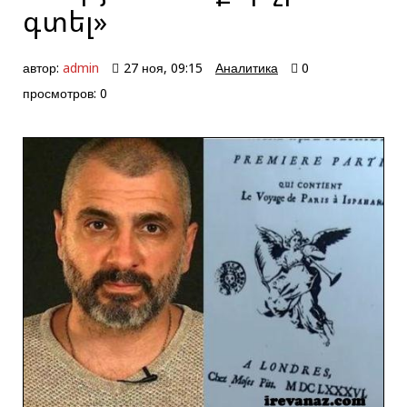
գտել»
автор:
admin
27 ноя, 09:15
Аналитика
0
просмотров: 0