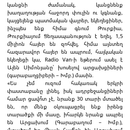
կանցնի ժամանակ, կանցնենք
խաղաղության հաջորդ փուլին ու կգնանք,
կայցելենք պատմական վայրեր, եկեղեցիներ,
ինչպես ենք հիմա գնում Թուրքիա,
Թուրքիայում Ցեղասպանություն է եղել, 1,5
միլիոն հայեր են զոհվել, հիմա այնտեղ
հազարավոր հայեր են ապրում, հայկական
եկեղեցի կա, Radio Van-ի եթերում ասել է
Ալեն Սիմոնյանը՝ խոսելով արցախցիների
(գարաբաղցիբերի – Խմբ.) մասին.
«Ես չեմ ուզում հակառակ երկրի
փաստաբանը լինել, իսկ ադրբեջանցիների
համար ցավո՞տ չէ, նրանք 30 տարի մտածել
են, որ մենք օկուպացրել ենք իրենց
տարածքի մի մասը, իհարկե նրանք ապրել
են Արցախում (Գարաբաղում – Խմբ.),
մտածում եք միայն հայե՞րն են Արցախում