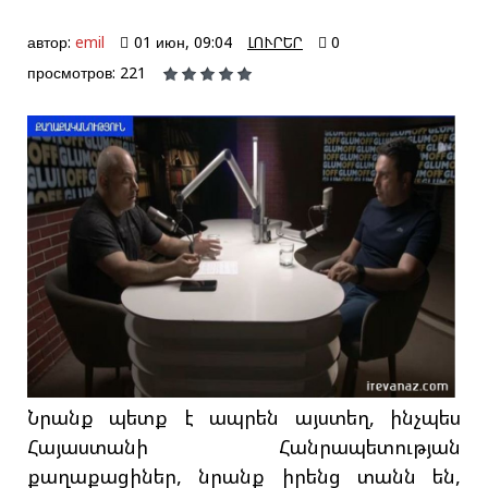
автор:
emil
01 июн, 09:04
ԼՈՒՐԵՐ
0
просмотров: 221
Նրանք պետք է ապրեն այստեղ, ինչպես
Հայաստանի Հանրապետության
քաղաքացիներ, նրանք իրենց տանն են,