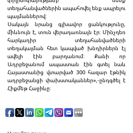
տեղահանվածներին ապահովել ենք ապրելու
պայմաններով։
Սակայն նրանց գլխավոր ցանկությունը,
միևնույն է, տուն վերադառնալն էր։ Մինչդեռ
հարկադիր տեղահանվածների
տեղակայման հետ կապված խնդիրներն էլ
ավելի էին բարդանում։ Քանի որ
Ադրբեջանում ապաստան էին գտել նաև
Հայաստանից վտարված 300 հազար էթնիկ
ադրբեջանցի փախստականներ»,-ընդգծել է
Հիքմեթ Հաջիևը։