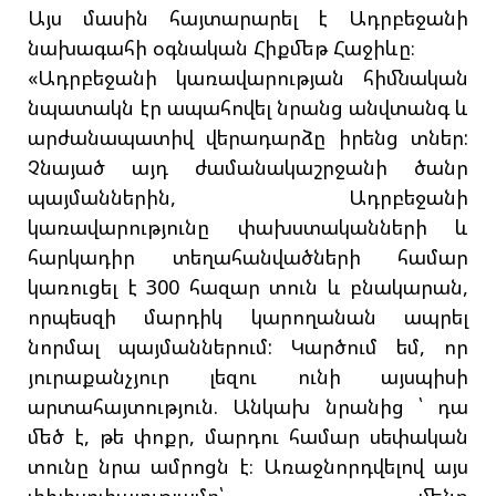
Այս մասին հայտարարել է Ադրբեջանի
նախագահի օգնական Հիքմեթ Հաջիևը։
«Ադրբեջանի կառավարության հիմնական
նպատակն էր ապահովել նրանց անվտանգ և
արժանապատիվ վերադարձը իրենց տներ:
Չնայած այդ ժամանակաշրջանի ծանր
պայմաններին, Ադրբեջանի
կառավարությունը փախստականների և
հարկադիր տեղահանվածների համար
կառուցել է 300 հազար տուն և բնակարան,
որպեսզի մարդիկ կարողանան ապրել
նորմալ պայմաններում: Կարծում եմ, որ
յուրաքանչյուր լեզու ունի այսպիսի
արտահայտություն. Անկախ նրանից ՝ դա
մեծ է, թե փոքր, մարդու համար սեփական
տունը նրա ամրոցն է։ Առաջնորդվելով այս
փիլիսոփայությամբ՝ մենք