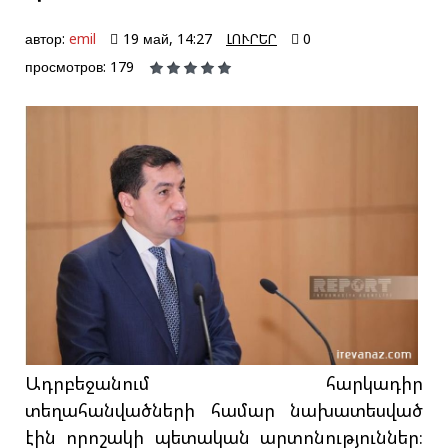
автор:
emil
19 май, 14:27
ԼՈՒՐԵՐ
0
просмотров: 179
Ադրբեջանում հարկադիր
տեղահանվածների համար նախատեսված
էին որոշակի պետական արտոնություններ։