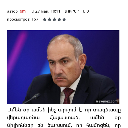
автор:
emil
27 май, 10:11
ԼՈՒՐԵՐ
0
просмотров: 167
Ամեն օր ամեն ինչ արվում է, որ տագնապը
վերադառնա Հայաստան, ամեն օր
միլիոններ են ծախսում, որ համոզեն, որ