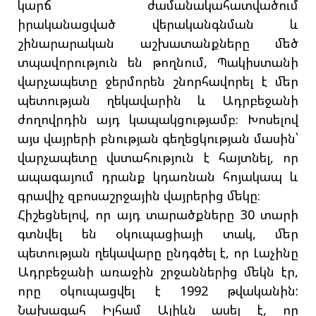
կարճ ժամանակահատվածում
իրականացված վերականգնման և
շինարարական աշխատանքները մեծ
տպավորություն են թողնում, Պակիստանի
վարչապետը ջերմորեն շնորհավորել է մեր
պետության ղեկավարին և Ադրբեջանի
ժողովրդին այդ կապակցությամբ։ Խոսելով
այս վայրերի բնության գեղեցկության մասին՝
վարչապետը վստահություն է հայտնել, որ
ապագայում դրանք կդառնան հոյակապ և
գրավիչ զբոսաշրջային վայրերից մեկը։
Հիշեցնելով, որ այդ տարածքները 30 տարի
գտնվել են օկուպացիայի տակ, մեր
պետության ղեկավարը ընդգծել է, որ Լաչինը
Ադրբեջանի առաջին շրջաններից մեկն էր,
որը օկուպացվել է 1992 թվականին:
Նախագահ Իլհամ Ալիևն ասել է, որ