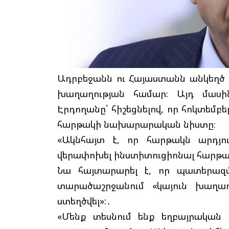
Ադրբեջանն ու Հայաստանն անկեղծ
խաղաղության համար։ Այդ մասի
Էրդողանը՝ հիշեցնելով, որ հոկտեմբեր
հարթակի նախարարական նիստը։
«Ակնհայտ է, որ հարթակն արդյո
վերափոխել ինստիտուցիոնալ հարթակի
Նա հայտարարել է, որ պատերազ
տարածաշրջանում «կայուն խաղաղ
ստեղծվել»:․
«Մենք տեսնում ենք եղբայրական