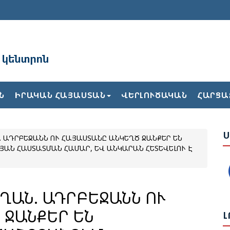
Ռ
Ն
Ն
ԻՐԱԿԱՆ ՀԱՅԱՍՏԱՆ
ՎԵՐԼՈՒԾԱԿԱՆ
ՀԱՐՑԱ
Ն
Ս
 ԱԴՐԲԵՋԱՆՆ ՈՒ ՀԱՅԱՍՏԱՆԸ ԱՆԿԵՂԾ ՋԱՆՔԵՐ ԵՆ
Ս
Ն ՀԱՍՏԱՏՄԱՆ ՀԱՄԱՐ, ԵՎ ԱՆԿԱՐԱՆ ՀԵՏԵՎԵԼՈՒ Է
Վ
Հ
ՂԱՆ. ԱԴՐԲԵՋԱՆՆ ՈՒ
Ի
 ՋԱՆՔԵՐ ԵՆ
Ե
Լ
Ա