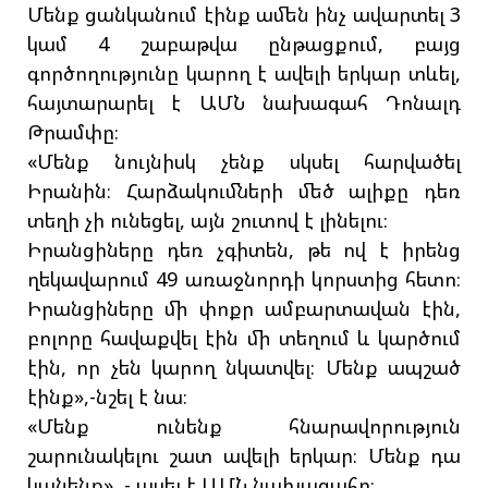
Մենք ցանկանում էինք ամեն ինչ ավարտել 3
կամ 4 շաբաթվա ընթացքում, բայց
գործողությունը կարող է ավելի երկար տևել,
հայտարարել է ԱՄՆ նախագահ Դոնալդ
Թրամփը։
«Մենք նույնիսկ չենք սկսել հարվածել
Իրանին։ Հարձակումների մեծ ալիքը դեռ
տեղի չի ունեցել, այն շուտով է լինելու։
Իրանցիները դեռ չգիտեն, թե ով է իրենց
ղեկավարում 49 առաջնորդի կորստից հետո։
Իրանցիները մի փոքր ամբարտավան էին,
բոլորը հավաքվել էին մի տեղում և կարծում
էին, որ չեն կարող նկատվել։ Մենք ապշած
էինք»,-նշել է նա։
«Մենք ունենք հնարավորություն
շարունակելու շատ ավելի երկար։ Մենք դա
կանենք», - ասել է ԱՄՆ նախագահը։