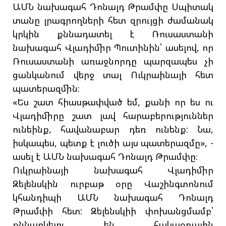
ԱՄՆ նախագահ Դոնալդ Թրամփը Սպիտակ
տանը լրագրողների հետ զրույցի ժամանակ
կրկին քննադատել է Ռուսաստանի
նախագահ Վլադիմիր Պուտինին՝ ասելով, որ
Ռուսաստանի առաջնորդը պարզապես չի
ցանկանում վերջ տալ Ուկրաինայի հետ
պատերազմին։
«Ես շատ հիասթափված եմ, քանի որ ես ու
Վլադիմիրը շատ լավ հարաբերություններ
ունեինք, հավանաբար դեռ ունենք: Նա,
իսկապես, պետք է լուծի այս պատերազմը», -
ասել է ԱՄՆ նախագահ Դոնալդ Թրամփը։
Ուկրաինայի նախագահ Վլադիմիր
Զելենսկին ուրբաթ օրը Վաշինգտոնում
կհանդիպի ԱՄՆ նախագահ Դոնալդ
Թրամփի հետ: Զելենսկիի փոխանցմամբ՝
քննարկելու են հակաօդային