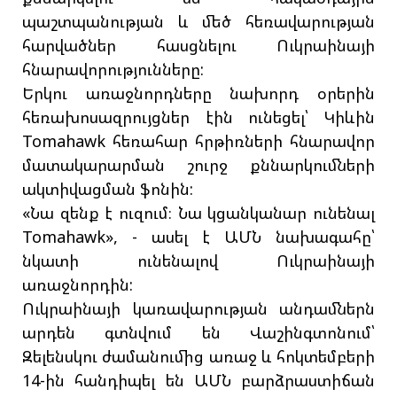
պաշտպանության և մեծ հեռավարության
հարվածներ հասցնելու Ուկրաինայի
հնարավորությունները:
Երկու առաջնորդները նախորդ օրերին
հեռախոսազրույցներ էին ունեցել՝ Կիևին
Tomahawk հեռահար հրթիռների հնարավոր
մատակարարման շուրջ քննարկումների
ակտիվացման ֆոնին:
«Նա զենք է ուզում։ Նա կցանկանար ունենալ
Tomahawk», - ասել է ԱՄՆ նախագահը՝
նկատի ունենալով Ուկրաինայի
առաջնորդին:
Ուկրաինայի կառավարության անդամներն
արդեն գտնվում են Վաշինգտոնում՝
Զելենսկու ժամանումից առաջ և հոկտեմբերի
14-ին հանդիպել են ԱՄՆ բարձրաստիճան