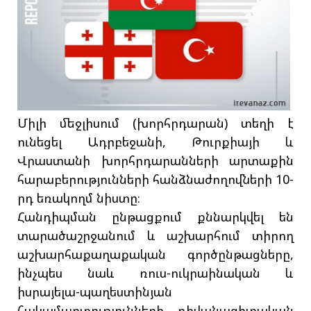
Միլի մեջլիսում (խորհրդարան) տեղի է
ունեցել Ադրբեջանի, Թուրքիայի և
Վրաստանի խորհրդարանների արտաքին
հարաբերությունների հանձնաժողովների 10-
րդ եռակողմ նիստը։
Հանդիպման ընթացքում քննարկվել են
տարածաշրջանում և աշխարհում տիրող
աշխարհաքաղաքական գործընթացները,
ինչպես նաև ռուս-ուկրաինական և
իսրայելա-պաղեստինյան
հակամարտությունների դիվանագիտական