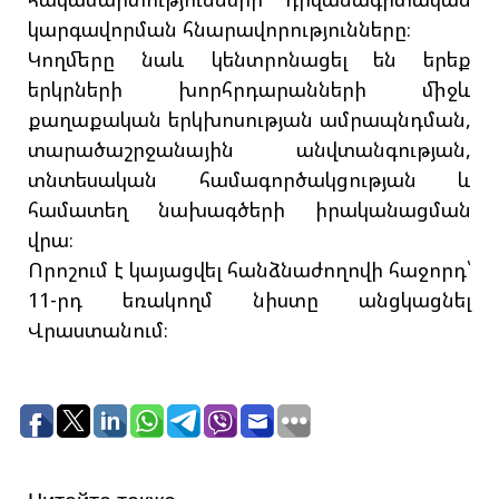
կարգավորման հնարավորությունները։
Կողմերը նաև կենտրոնացել են երեք
երկրների խորհրդարանների միջև
քաղաքական երկխոսության ամրապնդման,
տարածաշրջանային անվտանգության,
տնտեսական համագործակցության և
համատեղ նախագծերի իրականացման
վրա։
Որոշում է կայացվել հանձնաժողովի հաջորդ՝
11-րդ եռակողմ նիստը անցկացնել
Վրաստանում։