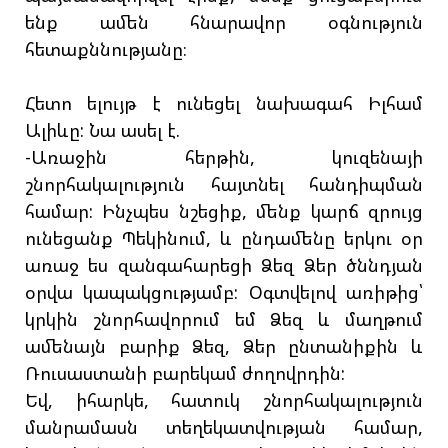
ենք ամեն հնարավոր օգնություն
հետաքննությանը։
Հետո ելույթ է ունեցել նախագահ Իլհամ
Ալիևը: Նա ասել է.
-Առաջին հերթին, կուզենայի
շնորհակալություն հայտնել հանդիպման
համար: Ինչպես նշեցիք, մենք կարճ զրույց
ունեցանք Պեկինում, և ընդամենը երկու օր
առաջ ես զանգահարեցի Ձեզ Ձեր ծննդյան
օրվա կապակցությամբ: Օգտվելով առիթից՝
կրկին շնորհավորում եմ Ձեզ և մաղթում
ամենայն բարիք Ձեզ, Ձեր ընտանիքին և
Ռուսաստանի բարեկամ ժողովրդին:
Եվ, իհարկե, հատուկ շնորհակալություն
մանրամասն տեղեկատվության համար,