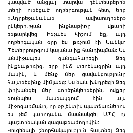
կապված անցյալ տարվա դեկտեմբերին
տեղի ունեցած ողբերգության հետ, երբ
«Ադրբեջանական ավիաուղիներ»
ընկերության ինքնաթիռը վթարի
ենթարկվեց: Ինչպես հիշում եք, այդ
ողբերգական օրը ես թռչում էի Սանկտ
Պետերբուրգում կայանալիք հանդիպման: Ես
անմիջապես զանգահարեցի Ձեզ
ինքնաթիռից, երբ ինձ տեղեկացրին այդ
մասին, և մենք մեր ցավակցությունը
հայտնեցինք միմյանց: Ես նաև խնդրեցի Ձեզ
փոխանցել մեր գործընկերներին, ովքեր
նույնպես մասնակցում էին այս
միջոցառմանը, որ օբյեկտիվ պատճառներով
ես չեմ կարողանա մասնակցել ԱՊՀ ոչ
պաշտոնական գագաթնաժողովին:
Կուզենայի շնորհակալություն հայտնել Ձեզ