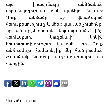
այս իրավիճակը անձնական
վերահսկողության տակ պահելու համար։
Դուք անձամբ եք վերահսկում
հետաքննությունը, և մենք կասկած չունեինք,
որ այն օբյեկտիվորեն կպարզի ամեն ինչ։
Հետևաբար, կուզենայի կրկին
երախտագիտություն հայտնել, որ Դուք
անհրաժեշտ համարեցիք մեր հանդիպման
ժամանակ հատուկ անդրադառնալու այս
հարցին։
Читайте также