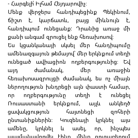
- Հարգելի՛ Իլհամ Հեյդարովիչ։
Մենք վերջերս հանդիպեցինք Պեկինում,
ճիշտ է, կարճատև, բայց միևնույն է,
հանդիպում ունեցանք: Դրանից առաջ մի
քանի անգամ զրուցել ենք հեռախոսով։
Ես կցանկանայի սկսել մեր հանդիպումը
ամենազգայուն թեմայով՝ մեր երկնքում տեղի
ունեցած ավիացիոն ողբերգությունից։ Եվ
այդ ժամանակ, մեր առաջին
հեռախոսազրույցի ժամանակ, ես ոչ միայն
ներողություն խնդրեցի այն փաստի համար,
որ ողբերգությունը տեղի է ունեցել
Ռուսաստանի երկնքում, այլև անկեղծ
ցավակցություն հայտնեցի զոհերի
ընտանիքներին։ Կուզենայի կրկնել այս
ամենը, կրկնել և ասել, որ, ինչպես
պայմանավորվել էինք, մենք ցուցաբերում