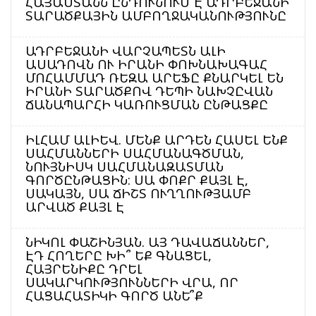
ՀԱՅԱՍՏԱՆՆ ԸՆԴՈՒՆՈՒՄ Է ԱԴՐԲԵՋԱՆԻ
ՏԱՐԱԾՔԱՅԻՆ ԱՄԲՈՂՋԱԿԱՆՈՒԹՅՈՒՆԸ
ԱԴՐԲԵՋԱՆԻ ՎԱՐՉԱՊԵՏՆ ԱԼԻ
ԱՍԱԴՈՎՆ ՈՒ ԻՐԱՆԻ ՓՈԽՆԱԽԱԳԱՀ
ՄՈՀԱՄՄԱԴ ՌԵԶԱ ԱՐԵՖԸ ՔՆԱՐԿԵԼ ԵՆ
ԻՐԱՆԻ ՏԱՐԱԾՔՈՎ ԴԵՊԻ ՆԱԽՉԸՎԱՆ
ՃԱՆԱՊԱՐՀԻ ԿԱՌՈՒՑՄԱՆ ԸՆԹԱՑՔԸ
ԻԼՀԱՄ ԱԼԻԵՎ. ՄԵՆՔ ԱՐԴԵՆ ՀԱՍԵԼ ԵՆՔ
ՍԱՀՄԱՆՆԵՐԻ ՍԱՀՄԱՆԱԳԾՄԱՆ,
ՆՈՒՅՆԻՍԿ ՍԱՀՄԱՆԱԶԱՏՄԱՆ
ԳՈՐԾԸՆԹԱՑԻՆ: ՍԱ ՓՈՔՐ ՔԱՅԼ Է,
ՍԱԿԱՅՆ, ՍԱ ՃԻՇՏ ՈՒՂՂՈՒԹՅԱՄԲ
ԱՐՎԱԾ ՔԱՅԼ Է
ՆԻԿՈԼ ՓԱՇԻՆՅԱՆ. ԱՅ ԴԱՎԱՃԱՆՆԵՐ,
ԷԴ ՀՈՂԵՐԸ ԽԻ՞ ԵՔ ԳՆԱՑԵԼ,
ՀԱՅՐԵՆԻՔԸ ԴՐԵԼ
ՍԱԿԱՐԿՈՒԹՅՈՒՆՆԵՐԻ ՎՐԱ, ՈՐ
ՀԱՑԱՀԱՏԻԿԻ ԳՈՐԾ ԱՆԵ՞Ք