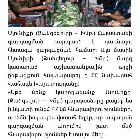
Սյունիքը (Զանգեզուրը – Խմբ.) Հայաստանի
զարգացման դարպասն է դառնալու
հետագա զարգացման համար։ Այս մասին
Սյունիքի (Զանգեզուր – Խմբ.) մարզ
կատարած աշխատանքային այցի
ընթացքում հայտարարել է ՀՀ նախագահ
Վահագն Խաչատուրյանը:
«Եթե մենք կարողանանք Սյունիքի
(Զանգեզուր – Խմբ.) դարպասները բացել, ես
ի նկատի ունեմ 47 կմ հնարավորությունները,
ուրեմն իսկապես վստահ եղեք, որ ապագան
զարգացման առումով շատ մեծ
հնարավորություններ է տալու մեզ։