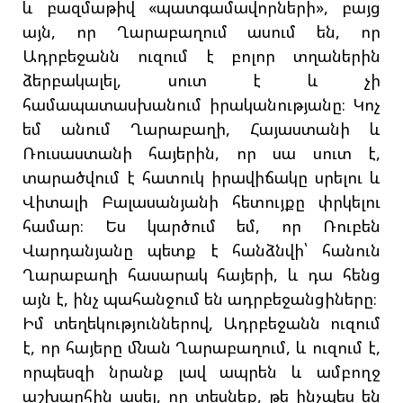
և բազմաթիվ «պատգամավորների», բայց
այն, որ Ղարաբաղում ասում են, որ
Ադրբեջանն ուզում է բոլոր տղաներին
ձերբակալել, սուտ է և չի
համապատասխանում իրականությանը։ Կոչ
եմ անում Ղարաբաղի, Հայաստանի և
Ռուսաստանի հայերին, որ սա սուտ է,
տարածվում է հատուկ իրավիճակը սրելու և
Վիտալի Բալասանյանի հետույքը փրկելու
համար։ Ես կարծում եմ, որ Ռուբեն
Վարդանյանը պետք է հանձնվի՝ հանուն
Ղարաբաղի հասարակ հայերի, և դա հենց
այն է, ինչ պահանջում են ադրբեջանցիները։
Իմ տեղեկություններով, Ադրբեջանն ուզում
է, որ հայերը մնան Ղարաբաղում, և ուզում է,
որպեսզի նրանք լավ ապրեն և ամբողջ
աշխարհին ասել, որ տեսնեք, թե ինչպես են