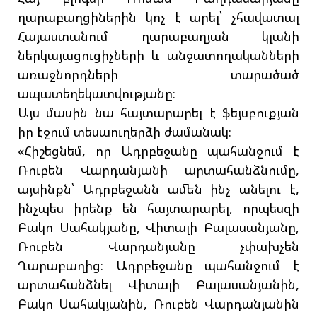
ղարաբաղցիներին կոչ է արել՝ չհավատալ
Հայաստանում ղարաբաղյան կլանի
ներկայացուցիչների և անջատողականների
առաջնորդների տարածած
ապատեղեկատվությանը։
Այս մասին նա հայտարարել է ֆեյսբուքյան
իր էջում տեսաուղերձի ժամանակ։
«Հիշեցնեմ, որ Ադրբեջանը պահանջում է
Ռուբեն Վարդանյանի արտահանձնումը,
այսինքն՝ Ադրբեջանն ամեն ինչ անելու է,
ինչպես իրենք են հայտարարել, որպեսզի
Բակո Սահակյանը, Վիտալի Բալասանյանը,
Ռուբեն Վարդանյանը չփախչեն
Ղարաբաղից։ Ադրբեջանը պահանջում է
արտահանձնել Վիտալի Բալասանյանին,
Բակո Սահակյանին, Ռուբեն Վարդանյանին