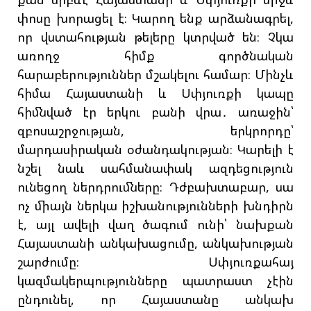
փոսը խորացել է։ Կարող ենք արձանագրել,
որ վստահության թելերը կտրված են։ Չկա
առողջ հիմք գործնական
հարաբերություններ մշակելու համար։ Մինչև
հիմա Հայաստանի և Սփյուռքի կապը
հիմնված էր երկու բանի վրա․ առաջին՝
զբոսաշրջության, երկրորդը՝
մարդասիրական օժանդակության։ Կարելի է
նշել նաև սահմանափակ ազդեցություն
ունեցող ներդրումները։ Դժբախտաբար, սա
ոչ միայն ներկա իշխանությունների խնդիրն
է, այլ ավելի վաղ ծագում ունի՝ նախքան
Հայաստանի անկախացումը, անկախության
շարժումը։ Սփյուռքահայ
կազմակերպությունները պատրաստ չէին
ընդունել, որ Հայաստանը անկախ