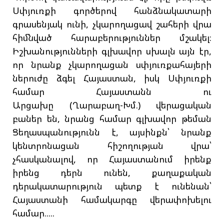
Սփյուռքի գործերով հանձնակատարի
գրասենյակ ունի, չկարողացավ շահերի վրա
հիմնված հարաբերություններ մշակել։
Իշխանությունների գլխավոր սխալն այն էր,
որ նրանք չկարողացան սփյուռքահայերի
ներուժը ձգել Հայաստան, իսկ Սփյուռքի
համար Հայաստանն ու
Արցախը (Ղարաբաղ-Խմ.) վերացական
բաներ են, նրանց համար գլխավոր թեման
Ցեղասպանությունն է, այսինքն՝ նրանք
կենտրոնացան հիշողության վրա՝
չհասկանալով, որ Հայաստանում իրենք
իրենց դերն ունեն, քաղաքական
դերակատարություն պետք է ունենան՝
Հայաստանի համակարգը վերափոխելու
համար.....