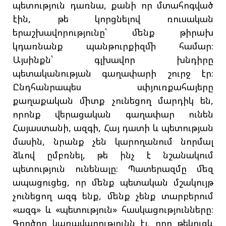
պետություն դառնա, քանի որ մտահոգված
էին, թե կորցնելով ռուսական
երաշխավորությունը՝ մենք թիրախ
կդառնանք պանթուրքիզմի համար։
Այսինքն՝ գլխավոր խնդիրը
պետականության գաղափարի շուրջ էր։
Ընդհանրապես սփյուռքահայերը
քաղաքական միտք չունեցող մարդիկ են,
որոնք վերացական գաղափար ունեն
Հայաստանի, ազգի, Հայ դատի և պետության
մասին, նրանք չեն կարողանում նորմալ
ձևով ըմբռնել, թե ինչ է նշանակում
պետություն ունենալը։ Պատերազմը մեզ
ապացուցեց, որ մենք պետական մշակույթ
չունեցող ազգ ենք, մենք չենք տարբերում
«ազգ» և «պետություն» հասկացությունները։
Գործող կառավարությունն էլ, որը թեկուզև