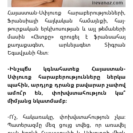
Հայաստան-Սփյուռք հարաբերությունների,
Ֆրանսիայի հայկական համայնքի, հայ-
թուրքական երկխոսության և այլ թեմաների
մասին «Հետքը» զրուցել է ֆրանսահայ
քաղաքագետ, արևելագետ Տիգրան
Եգավյանի հետ։
-Ինչպե՞ս կգնահատեք Հայաստան-
Սփյուռք հարաբերությունները ներկա
պահին, արդյոք դրանք բավարար չափով
ամու՞ր են, փոխվստահություն կա՞
միմյանց նկատմամբ։
-Ո՛չ, հակառակը, փոխվստահություն չկա։
Պատերազմը մեզ ցույց տվեց, որ առավել
քան երբևէ Հայաստանի և Սփյուռքի միջև