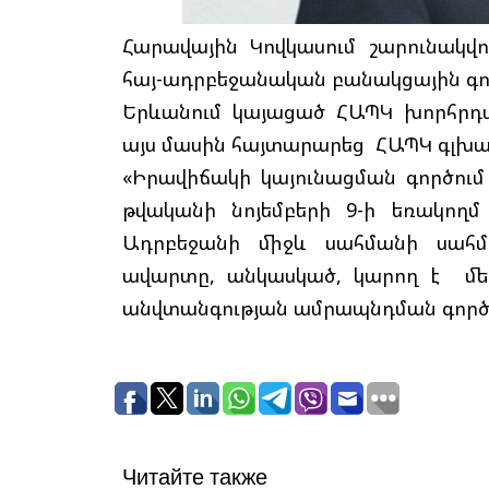
Հարավային Կովկասում շարունակվո
հայ-ադրբեջանական բանակցային գո
Երևանում կայացած ՀԱՊԿ խորհրդ
այս մասին հայտարարեց ՀԱՊԿ գլխա
«Իրավիճակի կայունացման գործում
թվականի նոյեմբերի 9-ի եռակողմ
Ադրբեջանի միջև սահմանի սահ
ավարտը, անկասկած, կարող է մե
անվտանգության ամրապնդման գործում
Читайте также