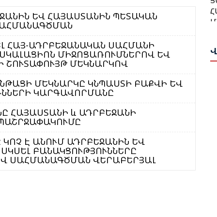
Հ
Մ
Մ
ԵՋԱՆԻՆ ԵՎ ՀԱՅԱՍՏԱՆԻՆ ՊԵՏԱԿԱՆ
Ա
ՍԱՀՄԱՆԱԳԾՄԱՆ
Ա
Ո
ԵԼ ՀԱՅ-ԱԴՐԲԵՋԱՆԱԿԱՆ ՍԱՀՄԱՆԻ
Վ
ԷՍԿԱԼԱՑԻՈՆ ՄԻՋՈՑԱՌՈՒՄՆԵՐՈՎ ԵՎ
Թ
Ն
 ՇՈՒՏԱՓՈՒՅԹ ՄԵԿՆԱՐԿՈՎ
Վ
ՆԹԱՑԻ ՄԵԿՆԱՐԿԸ ԿՆՊԱՍՏԻ ԲԱՔՎԻ ԵՎ
Թ
Հ
ՒՆՆԵՐԻ ԿԱՐԳԱՎՈՐՄԱՆԸ
Ի
T
Պ
ՆԸ ՀԱՅԱՍՏԱՆԻ և ԱԴՐԲԵՋԱՆԻ
Ս
ԱՊԱՇՐՋԱՓԱԿՈՒՄԸ
Փ
ԿՈՉ Է ԱՆՈՒՄ ԱԴՐԲԵՋԱՆԻՆ ԵՎ
Հ
 ՍԿՍԵԼ ԲԱՆԱԿՑՈՒԹՅՈՒՆՆԵՐԸ
Ա
Ղ
Վ ՍԱՀՄԱՆԱԳԾՄԱՆ ՎԵՐԱԲԵՐՅԱԼ
Ս
Ա
Ա
Հ
Ի
Գ
Գ
Ա