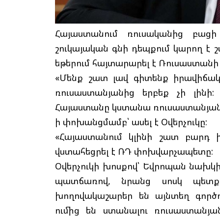
Հայաստանում ռուսականից բացի
շուկայական գնի դեպքում կարող է 
եթերում հայտարարել է Ռուսաստանի
«Մենք շատ լավ գիտենք իրավիճակը
ռուսաստանյանից երբեք չի լինի
Հայաստանը կստանա ռուսաստանյան գ
ի փոխանցմամբ՝ ասել է Օվերչուկը:
«Հայաստանում կլինի շատ բարդ ի
վստահեցրել է ՌԴ փոխվարչապետը:
Օվերչուկի խոսքով՝ Եվրոպան նախկի
պատճառով, նրանց սոսկ պետք 
խողովակաշարեր են այնտեղ գործո
ումից են ստանալու ռուսաստանյ