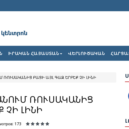
Ա
Բ
Ն
ԻՐԱԿԱՆ ՀԱՅԱՍՏԱՆ
ՎԵՐԼՈՒԾԱԿԱՆ
ՀԱՐՑԱ
Ժ
Ս
Մ ՌՈՒՍԱԿԱՆԻՑ ԲԱՑԻ ԱՅԼ ԳԱԶ ԵՐԲԵՔ ՉԻ ԼԻՆԻ
Ե
Վ
Թ
ԱՆՈՒՄ ՌՈՒՍԱԿԱՆԻՑ
Հ
 ՉԻ ԼԻՆԻ
Ք
Լ
мотров: 173
2