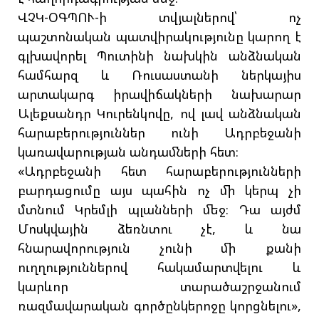
ՎՉԿ-ՕԳՊՈՒ-ի տվյալներով՝ ոչ
պաշտոնական պատվիրակությունը կարող է
գլխավորել Պուտինի նախկին անձնական
համհարզ և Ռուսաստանի ներկայիս
արտակարգ իրավիճակների նախարար
Ալեքսանդր Կուրենկովը, ով լավ անձնական
հարաբերություններ ունի Ադրբեջանի
կառավարության անդամների հետ։
«Ադրբեջանի հետ հարաբերությունների
բարդացումը այս պահին ոչ մի կերպ չի
մտնում Կրեմլի պլանների մեջ։ Դա այժմ
Մոսկվային ձեռնտու չէ, և նա
հնարավորություն չունի մի քանի
ուղղություններով հակամարտվելու և
կարևոր տարածաշրջանում
ռազմավարական գործընկերոջը կորցնելու»,