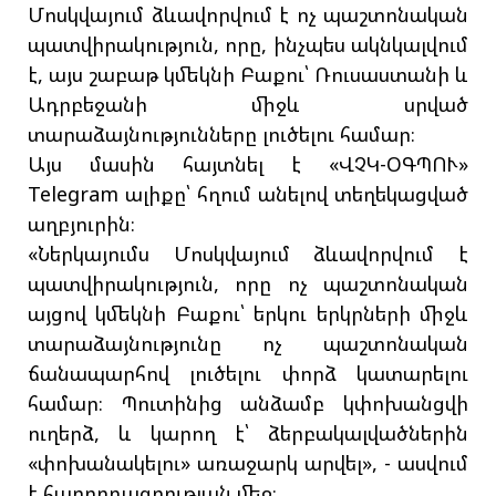
Մոսկվայում ձևավորվում է ոչ պաշտոնական
պատվիրակություն, որը, ինչպես ակնկալվում
է, այս շաբաթ կմեկնի Բաքու՝ Ռուսաստանի և
Ադրբեջանի միջև սրված
տարաձայնությունները լուծելու համար։
Այս մասին հայտնել է «ՎՉԿ-ՕԳՊՈՒ»
Telegram ալիքը՝ հղում անելով տեղեկացված
աղբյուրին։
«Ներկայումս Մոսկվայում ձևավորվում է
պատվիրակություն, որը ոչ պաշտոնական
այցով կմեկնի Բաքու՝ երկու երկրների միջև
տարաձայնությունը ոչ պաշտոնական
ճանապարհով լուծելու փորձ կատարելու
համար։ Պուտինից անձամբ կփոխանցվի
ուղերձ, և կարող է՝ ձերբակալվածներին
«փոխանակելու» առաջարկ արվել», - ասվում
է հաղորդագրության մեջ։