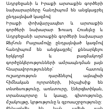
Ադրբեջանի և Իրաքի արտաքին գործերի
նախարարները հանդիպում են անցկացրել
ընդլայնված կազմով։
Իրաքի փոխվարչապետ և արտաքին
գործերի նախարար Ֆուադ Հուսեյնը և
Ադրբեջանի արտաքին գործերի նախարար
Ջեյհուն Բայրամովը ընդլայնված կազմով
հանդիպում են անցկացրել՝ քննարկելու
երկկողմ և բազմակողմ
գործընկերությունների ամրապնդման լայն
հնարավորություններ՝ հատուկ
ուշադրություն դարձնելով այնպիսի
հիմնական ոլորտների, ինչպիսիք են
տնտեսությունը, առևտուրը, էներգետիկան,
տրանսպորտը և կապը, գիտությունը,
մշակույթը, կրթությունը և զբոսաշրջությունը։
Քննարկվել են նաև ավելի լայն