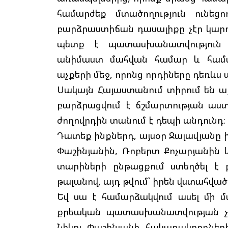
համարժեք մտածողություն ունեցո
բարձրաստիճան դասալիքը չէր կարո
պետք է պատասխանատվություն 
անիմաստ մահվան համար և համար
աչքերի մեջ, որոնց որդիները դեռևս
Սակայն Հայաստանում տիրում են այլ
բարձրացվում է ճշմարտության աստ
ժողովրդին տանում է դեպի անդունդ։
Դատեք ինքներդ, այսօր Ջալավյանը ի
Փաշինյանին, Ռոբերտ Քոչարյանին 
տարիների ընթացքում ստեղծել է 
թալանով, այդ թվում՝ իրեն վստահված
Եվ սա է համարձակվում ասել մի մ
քրեական պատասխանատվության չի
Նիկոլ Փաշինյանի հակառակորդնե