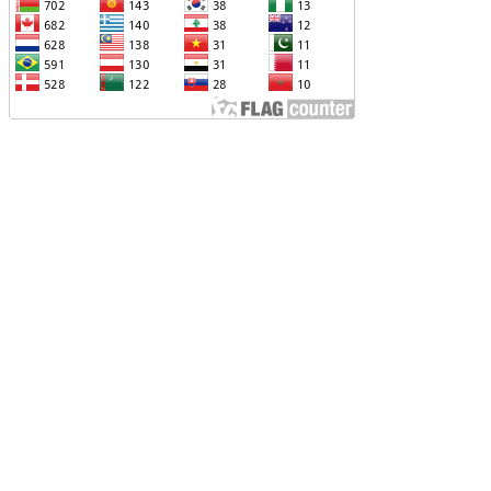
ԱՐԱԲԵՐՈՒԹՅՈՒՆՆԵՐԻՆ ՎԵՐԱԲԵՐՈՂ
ԱՐՑԵՐԸ ԱԴՐԲԵՋԱՆԻ ՆԿԱՏՄԱՄԲ
ԵԿՆԱԲԱՆԵԼՈՒ ՊՐԱԿՏԻԿԱՅԻՆ
Չ ՈՔ ԻՆՁ ՉԻ ԹԵԼԱԴՐԵԼՈՒ ԻՆՁ ՝ ՎԱՃԱՌԵԼ
ՈՒՐՔԻԱՅԻՆ F-35, ԹԵ ՈՉ. ԹՐԱՄՓ
ԱՅԱՑՔ ՀԱՅԱՍՏԱՆԻՑ. ՈՐՔԱ՞Ն ԲԱՐՁՐ ԵՆ
RIPP-Ի ԿՅԱՆՔԻ ԿՈՉՄԱՆ ՇԱՆՍԵՐՆ ԱՅՍ
ԱՀԻՆ
ԱՊԿ-Ի ՄԱՍՆԱԿՑՈՒԹՅՈՒՆԸ
ԱՐԱԲԱՂՅԱՆ ՀԱԿԱՄԱՐՏՈՒԹՅԱՆՆ
ՆՀՆԱՐ ԷՐ․ ԶԱԽԱՐՈՎԱ