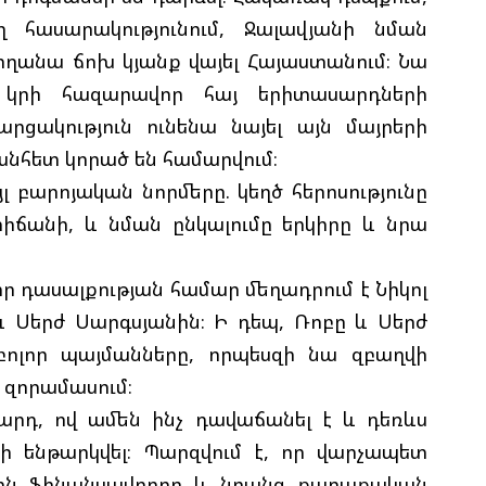
ղ հասարակությունում, Ջալավյանի նման
ղանա ճոխ կյանք վայել Հայաստանում։ Նա
կրի հազարավոր հայ երիտասարդների
ցակություն ունենա նայել այն մայրերի
 անհետ կորած են համարվում։
 բարոյական նորմերը. կեղծ հերոսությունը
իճանի, և նման ընկալումը երկիրը և նրա
ր դասալքության համար մեղադրում է Նիկոլ
և Սերժ Սարգսյանին։ Ի դեպ, Ռոբը և Սերժ
բոլոր պայմանները, որպեսզի նա զբաղվի
 զորամասում։
արդ, ով ամեն ինչ դավաճանել է և դեռևս
 ենթարկվել։ Պարզվում է, որ վարչապետ
րին ֆինանսավորող և նրանց քաղաքական