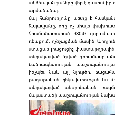
անձնական շահերը վեր է դասում իր ժ
արժանանալ։
Հայ հանրությունը պետք է հասկան
Ջալավյանը, որը ոչ միայն փախուս
հրամանատարած 38043 զորամասի
դեպքում, ոչնչացման մասին։ Արդյո
ստացան լրացուցիչ փաստաթղթային 
տեղակայված նշված զորամասը ան
Հանրապետության պաշտպանության
ինչպես նաև այլ նյութեր, բացա
քաղաքական ղեկավարության ևս մ
տեղակայված անօրինական ռազմա
Հայաստանի պաշտպանության նախա