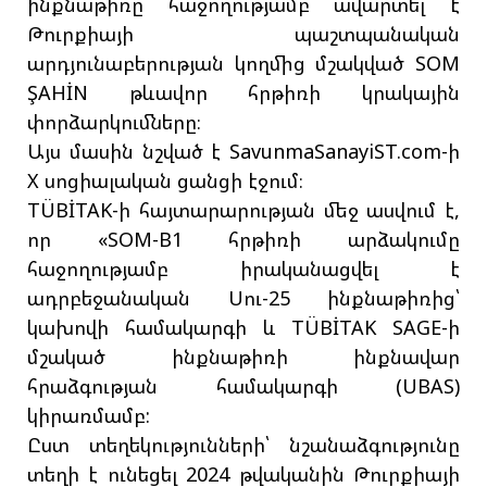
ինքնաթիռը հաջողությամբ ավարտել է
Թուրքիայի պաշտպանական
արդյունաբերության կողմից մշակված SOM
ŞAHİN թևավոր հրթիռի կրակային
փորձարկումները։
Այս մասին նշված է SavunmaSanayiST.com-ի
X սոցիալական ցանցի էջում։
TÜBİTAK-ի հայտարարության մեջ ասվում է,
որ «SOM-B1 հրթիռի արձակումը
հաջողությամբ իրականացվել է
ադրբեջանական Սու-25 ինքնաթիռից՝
կախովի համակարգի և TÜBİTAK SAGE-ի
մշակած ինքնաթիռի ինքնավար
հրաձգության համակարգի (UBAS)
կիրառմամբ:
Ըստ տեղեկությունների՝ նշանաձգությունը
տեղի է ունեցել 2024 թվականին Թուրքիայի