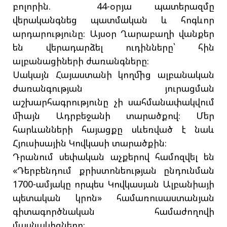
բոլորին. 44-օրյա պատերազմը
վերականգնեց պատմական և հոգևոր
արդարությունը։ Այսօր Ղարաբաղի վանքեր
են վերադարձել ուդինները՝ հին
ալբանացիների ժառանգները։
Սակայն Հայաստանի կողմից ալբանական
ժառանգության յուրացման
աշխարհագրությունը չի սահմանափակվում
միայն Ադրբեջանի տարածքով։ Մեր
հարևանների հայացքը սևեռված է նաև
Հյուսիսային Կովկասի տարածքին։
Դրանում սեփական աչքերով համոզվել են
«Դերբենդում քրիստոնեության ընդունման
1700-ամյակը որպես Կովկասյան Ալբանիայի
պետական կրոն» համառուսաստանյան
գիտագործնական համաժողովի
մասնակիցները։