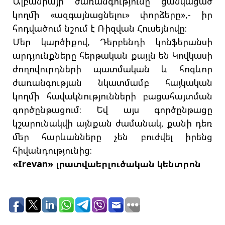
Ալբանիայի ժառանգությունը ցանկացած
կողմի «ազգայնացնելու» փորձերը»,- իր
հոդվածում նշում է Ռիզվան Հուսեյնովը։
Մեր կարծիքով, Դերբենդի կոնֆերանսի
արդյունքները հերթական քայլն են Կովկասի
ժողովուրդների պատմական և հոգևոր
ժառանգության նկատմամբ հայկական
կողմի հավակնությունների բացահայտման
գործընթացում։ Եվ այս գործընթացը
կշարունակվի այնքան ժամանակ, քանի դեռ
մեր հարևանները չեն բուժվել իրենց
հիվանդությունից։
«Irevan» լրատվաերլուծական կենտրոն