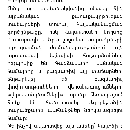
Գրիգորյան եկեղեցուն։
Հենց այդ ժամանակվանից սկսվեց հին
ալբանական քաղաքակրթության
տաճարների տոտալ հայկականացման
գործընթացը, իսկ Հայաստանի կողմից
Ղարաբաղի և նրա շրջակա տարածքների
օկուպացման ժամանակաշրջանում այն
արագացավ։ Այնպիսի հուշարձաններ,
ինչպիսիք են Գանձասարի վանական
համալիրը և բազմաթիվ այլ տաճարներ,
ենթարկվել են բազմաթիվ
փոփոխությունների, վերակառուցումների,
«վերականգնումների», որոնք հետագայում
հիմք են հանդիսացել Ադրբեջանին
տարածքային պահանջներ ներկայացնելու
համար։
Թե ինչով ավարտվեց այս ամենը՝ հայտնի է