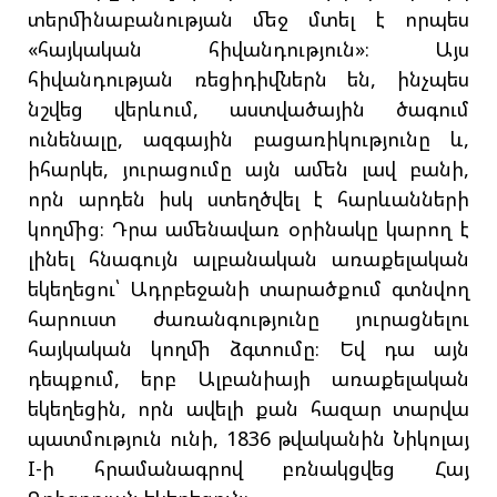
տերմինաբանության մեջ մտել է որպես
«հայկական հիվանդություն»։ Այս
հիվանդության ռեցիդիվներն են, ինչպես
նշվեց վերևում, աստվածային ծագում
ունենալը, ազգային բացառիկությունը և,
իհարկե, յուրացումը այն ամեն լավ բանի,
որն արդեն իսկ ստեղծվել է հարևանների
կողմից։ Դրա ամենավառ օրինակը կարող է
լինել հնագույն ալբանական առաքելական
եկեղեցու՝ Ադրբեջանի տարածքում գտնվող
հարուստ ժառանգությունը յուրացնելու
հայկական կողմի ձգտումը։ Եվ դա այն
դեպքում, երբ Ալբանիայի առաքելական
եկեղեցին, որն ավելի քան հազար տարվա
պատմություն ունի, 1836 թվականին Նիկոլայ
I-ի հրամանագրով բռնակցվեց Հայ