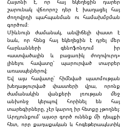
Հայտնի է, որ հայ եկեղեցին դարեր
շարունակ վճռորոշ դեր է խաղացել հայ
ժողովրդի պահպանման ու համախմբման
գործում։
Միևնույն ժամանակ, անվիճելի փաստ է
նաև, որ հենց հայ եկեղեցին է դրել մեր
հարևանների գենոֆոնդում իր
«աստվածային և բացառիկ ժողովուրդ»
լինելու հավատը` պարուրված տարբեր
առասպելներով։
Եվ այս հավատը՝ հիմնված պատմության
խեղաթյուրված փաստերի վրա, որոնք
ժամանակին վանքերի լռության մեջ
անխոնջ կերպով հորինել են հայ
տարեգիրները, չէր կարող իր հետքը չթողնել։
Արդյունքում՝ այսօր գործ ունենք մի դեպքի
հետ, որը քաղաքական և հոգեթերապևտիկ