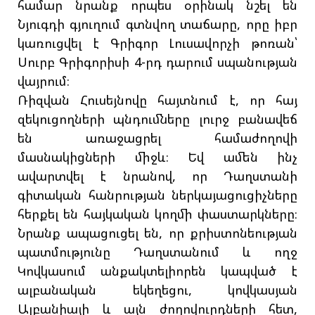
համար նրանք որպես օրինակ նշել են
Նյուգդի գյուղում գտնվող տաճարը, որը իբր
կառուցվել է Գրիգոր Լուսավորչի թոռան՝
Սուրբ Գրիգորիսի 4-րդ դարում սպանության
վայրում։
Ռիզվան Հուսեյնովը հայտնում է, որ հայ
զեկուցողների պնդումները լուրջ բանավեճ
են առաջացրել համաժողովի
մասնակիցների միջև։ Եվ ամեն ինչ
ավարտվել է նրանով, որ Դաղստանի
գիտական հանրության ներկայացուցիչները
հերքել են հայկական կողմի փաստարկները։
Նրանք ապացուցել են, որ քրիստոնեության
պատմությունը Դաղստանում և ողջ
Կովկասում անքակտելիորեն կապված է
ալբանական եկեղեցու, կովկասյան
Ալբանիայի և այն ժողովուրդների հետ,