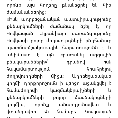
որոնք այս հողերը բնակեցրել են հին
ժամանակներից։
«Իսկ ադրբեջանական պատվիրակությունը
քննարկումների ժամանակ նշել է, որ
Կովկասյան Ալբանիայի ժառանգությունը
Կովկասի բոլոր ժողովուրդների ընդհանուր
պատմա-մշակութային հարստությունն է, և
անիմաստ է այն «բաժանել ազգային
բնակարանների»՝ դրանով իսկ
հակամարտություն հրահրելով
ժողովուրդների միջև։ Ադրբեջանական
կողմի դիրքորոշումն ի վերջո աջակցվել է
համաժողովի կազմակերպիչների և
քննարկումների բոլոր մասնակիցների
կողմից, որոնք անարդյունավետ և
վտանգավոր են համարել Կովկասյան