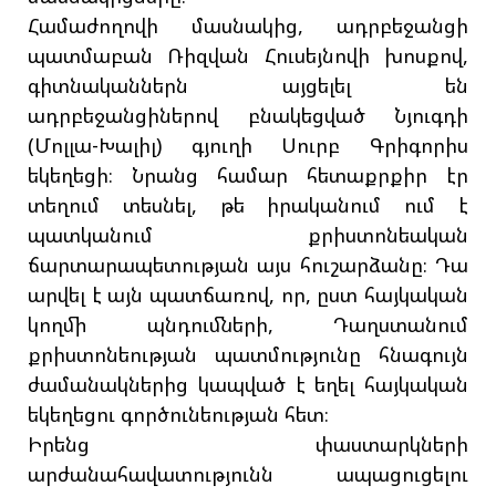
Համաժողովի մասնակից, ադրբեջանցի
պատմաբան Ռիզվան Հուսեյնովի խոսքով,
գիտնականներն այցելել են
ադրբեջանցիներով բնակեցված Նյուգդի
(Մոլլա-Խալիլ) գյուղի Սուրբ Գրիգորիս
եկեղեցի։ Նրանց համար հետաքրքիր էր
տեղում տեսնել, թե իրականում ում է
պատկանում քրիստոնեական
ճարտարապետության այս հուշարձանը։ Դա
արվել է այն պատճառով, որ, ըստ հայկական
կողմի պնդումների, Դաղստանում
քրիստոնեության պատմությունը հնագույն
ժամանակներից կապված է եղել հայկական
եկեղեցու գործունեության հետ։
Իրենց փաստարկների
արժանահավատությունն ապացուցելու