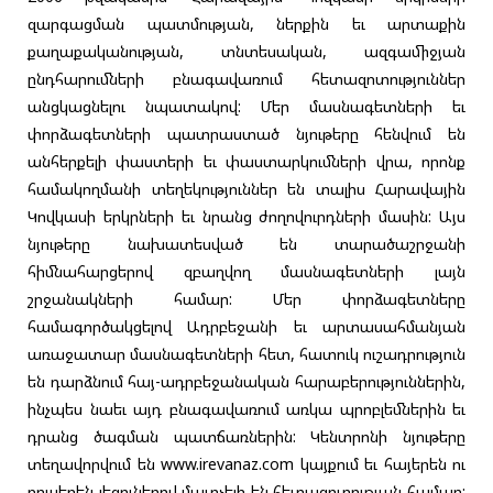
զարգացման պատմության, ներքին եւ արտաքին
քաղաքականության, տնտեսական, ազգամիջյան
ընդհարումների բնագավառում հետազոտություններ
անցկացնելու նպատակով: Մեր մասնագետների եւ
փորձագետների պատրաստած նյութերը հենվում են
անհերքելի փաստերի եւ փաստարկումների վրա, որոնք
համակողմանի տեղեկություններ են տալիս Հարավային
Կովկասի երկրների եւ նրանց ժողովուրդների մասին: Այս
նյութերը նախատեսված են տարածաշրջանի
հիմնահարցերով զբաղվող մասնագետների լայն
շրջանակների համար: Մեր փորձագետները
համագործակցելով Ադրբեջանի եւ արտասահմանյան
առաջատար մասնագետների հետ, հատուկ ուշադրություն
են դարձնում հայ-ադրբեջանական հարաբերություններին,
ինչպես նաեւ այդ բնագավառում առկա պրոբլեմներին եւ
դրանց ծագման պատճառներին: Կենտրոնի նյութերը
տեղավորվում են www.irevanaz.com կայքում եւ հայերեն ու
ռուսերեն լեզուներով մատչելի են հետազոտության համար: