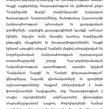
Կայքի այցելուները հնարավորություն են ընձեռնում լսելու
“Ադրբեջանի ձայնը” րադիոկայանի Հայկական
ծառայության հաղորդումները, ծանոթանալ Հայաստանի
Հանրապետության պետական եւ քաղաքական
գործիչների, ազդեցիկ քաղաքացիների կյանքի անհայտ
էջերին, ինչպես նաեւ իրազեկ դառնալ Ադրբեջանի
ընթացիկ դեպքերին եւ իրադարձություններին: Կայքի
էջերում առաջին անգամ հայերեն լեզվով տեղավորված են
Ադրբեջանական Հանրապետության ղարաբաղյան
տարածաշրջանի շուրջը հայ-ադրբեջանական
հակամարտության պատմության, այսպես կոչված
“հայկական հարցի” եւ “հայերի ցեղասպանության”
վերաբերյալ հայտնի գիտնականների եւ գրողների
աշխատությունները: Կայքում տեղավորված է նաեւ
ֆոտոփաստերի հավաքածու, որը հնարավորություն է
տալիս օգտվողներին՝ ակնհայտորեն գիտակցելու
տարածաշրջանում ապրող ժողովուրդների համար