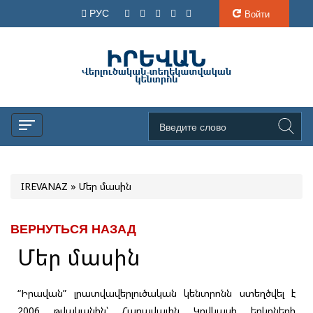
РУС
Войти
IREVANAZ
» Մեր մասին
ВЕРНУТЬСЯ НАЗАД
Մեր մասին
“Իրավան” լրատվավերլուծական կենտրոնն ստեղծվել է
2006 թվականին՝ Հարավային Կովկասի երկրների