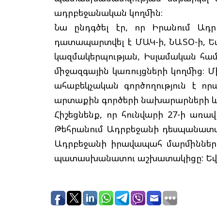
ադրբեջանական կողմին։
Նա ընդգծել էր, որ Իրանում Ադ
դատապարտվել է ՄԱԿ-ի, ՆԱՏՕ-ի, Եվ
կազմակերպության, Իսլամական համ
միջազգային կառույցների կողմից։ 
ահաբեկչական գործողություն է որ
արտաքին գործերի նախարարների և 
Հիշեցնենք, որ հունվարի 27-ի առա
Թեհրանում Ադրբեջանի դեսպանատա
Ադրբեջանի իրավապահ մարմիննե
պատասխանատու աշխատակիցը: Եվս ե