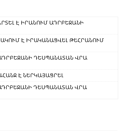
Ա
Մ
ՐՏԵԼ Է ԻՐԱՆՈՒՄ ԱԴՐԲԵՋԱՆԻ
Ն
Ի
Մ
ԱԿՈՒՄ Է ԻՐԱԿԱՆԱՑՎԵԼ ԹԵՀՐԱՆՈՒՄ
Ե
Հ
 ԱԴՐԲԵՋԱՆԻ ԴԵՍՊԱՆԱՏԱՆ ՎՐԱ
Զ
ԱՀԱՆՋ Է ՆԵՐԿԱՅԱՑՐԵԼ
Շ
Ծ
 ԱԴՐԲԵՋԱՆԻ ԴԵՍՊԱՆԱՏԱՆ ՎՐԱ
Ա
Խ
Կ